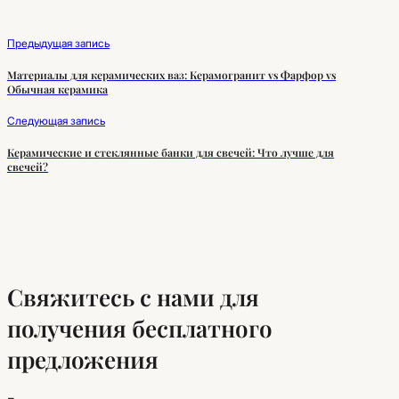
Предыдущая запись
Материалы для керамических ваз: Керамогранит vs Фарфор vs
Обычная керамика
Следующая запись
Керамические и стеклянные банки для свечей: Что лучше для
свечей?
Свяжитесь с нами для
получения бесплатного
предложения