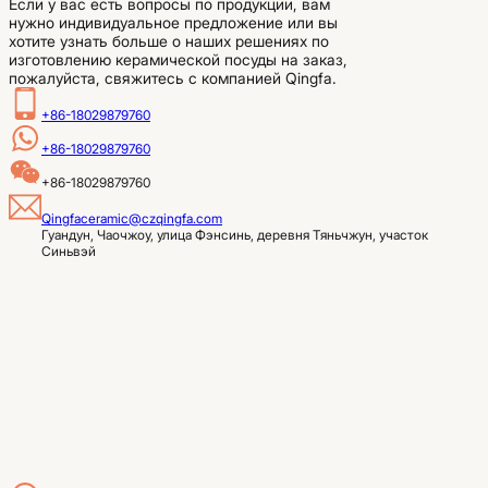
Если у вас есть вопросы по продукции, вам
нужно индивидуальное предложение или вы
хотите узнать больше о наших решениях по
изготовлению керамической посуды на заказ,
пожалуйста, свяжитесь с компанией Qingfa.
+86-18029879760
+86-18029879760
+86-18029879760
Qingfaceramic@czqingfa.com
Гуандун, Чаочжоу, улица Фэнсинь, деревня Тяньчжун, участок 
Синьвэй