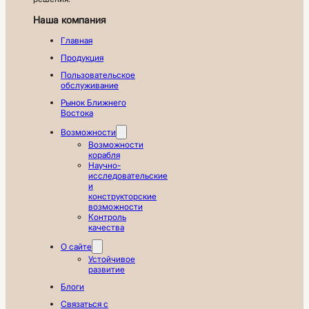
Наша компания
Главная
Продукция
Пользовательское
обслуживание
Рынок Ближнего
Востока
Возможности
Возможности
корабля
Научно-
исследовательские
и
конструкторские
возможности
Контроль
качества
О сайте
Устойчивое
развитие
Блоги
Связаться с