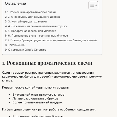
Оглавление
1. Роскошные ароматические свечи
2. Аксессуары для домашнего декора
3. Контейнеры для хранения
4. Сажалки и маленькие цветочные горшки
5. Подарочная и сезонная упаковка
6. Применение в спа и гостиничном бизнесе
7. Почему бренды предпочитают керамические банки для свечей
Заключение
О компании Qingfa Ceramics
1. Роскошные ароматические свечи
Один из самых распространенных вариантов использования
керамических банок для свечей - ароматические свечи премиум-
класса.
Керамические контейнеры помогут создать:
Визуальный опыт высокого класса
Лучше рассказывать о бренде
Более привлекательный подарок
Их фактурная отделка и ручная работа особенно подходят для:
Бутиковые парфюмерные бренды