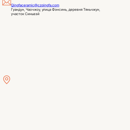
Qingfaceramic@czqingfa.com
Гуандун, Чаочжоу, улица Фэнсинь, деревня Тяньчжун, 
участок Синьвэй