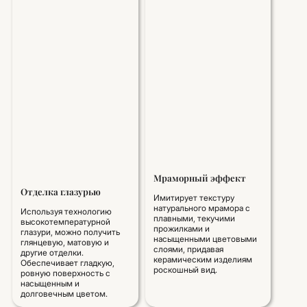
Мраморный эффект
Отделка глазурью
Имитирует текстуру
натурального мрамора с
Используя технологию
плавными, текучими
высокотемпературной
прожилками и
глазури, можно получить
насыщенными цветовыми
глянцевую, матовую и
слоями, придавая
другие отделки.
керамическим изделиям
Обеспечивает гладкую,
роскошный вид.
ровную поверхность с
насыщенным и
долговечным цветом.