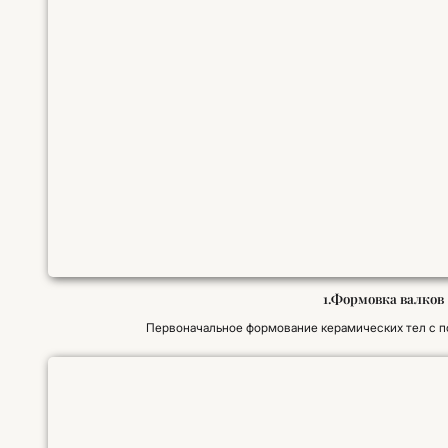
1.Формовка валков
Первоначальное формование керамических тел с 