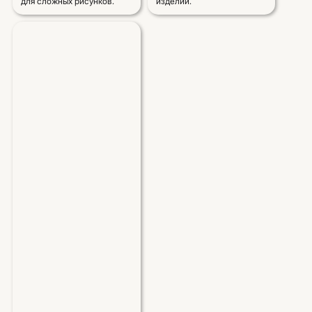
для сложных рисунков.
изделий.