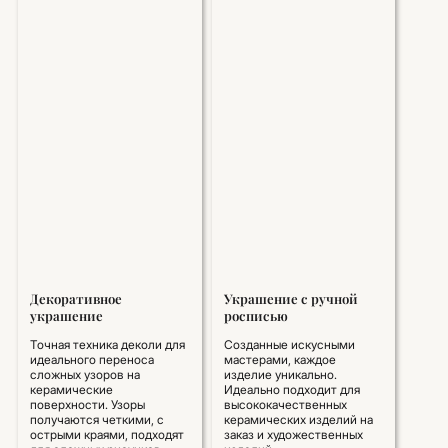
Декоративное
Украшение с ручной
украшение
росписью
Точная техника деколи для
Созданные искусными
идеального переноса
мастерами, каждое
сложных узоров на
изделие уникально.
керамические
Идеально подходит для
поверхности. Узоры
высококачественных
получаются четкими, с
керамических изделий на
острыми краями, подходят
заказ и художественных