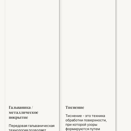
Гальваника /
Тиснение
металлическое
Тиснение - это техника
покрытие
обработки поверхности,
при которой узоры
Передовая гальваническая
формируются путем
технология позволяет