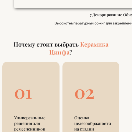
7.Декорирование Обж
Высокотемпературный обжиг для закрепления
Почему стоит выбрать
Керамика
Цинфа
?
01
02
Универсальные
Оценка
решения для
целесообразности
ремесленников
на стадии