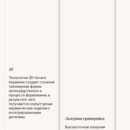
3D
Технология 3D-печати
керамики создает сложные
трехмерные формы
непосредственно в
процессе формования, в
результате чего
получаются скульптурные
керамические изделия с
интегрированными
деталями.
Лазерная гравировка
Высокоточная лазерная