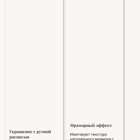
Мраморный эффект
Украшение с ручной
Имитирует текстуру
росписью
натурального мрамора с