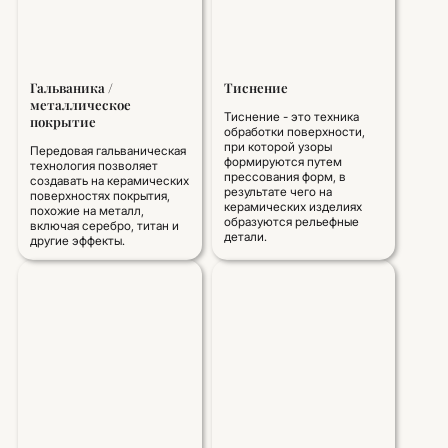
Гальваника /
Тиснение
металлическое
Тиснение - это техника
покрытие
обработки поверхности,
при которой узоры
Передовая гальваническая
формируются путем
технология позволяет
прессования форм, в
создавать на керамических
результате чего на
поверхностях покрытия,
керамических изделиях
похожие на металл,
образуются рельефные
включая серебро, титан и
детали.
другие эффекты.