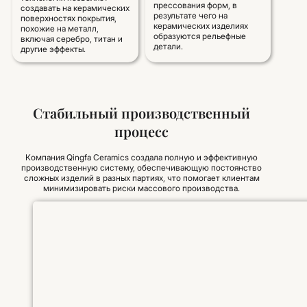
прессования форм, в
создавать на керамических
результате чего на
поверхностях покрытия,
керамических изделиях
похожие на металл,
образуются рельефные
включая серебро, титан и
детали.
другие эффекты.
Стабильный производственный
процесс
Компания Qingfa Ceramics создала полную и эффективную
производственную систему, обеспечивающую постоянство
сложных изделий в разных партиях, что помогает клиентам
минимизировать риски массового производства.