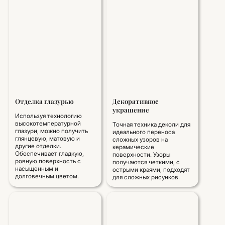
Отделка глазурью
Декоративное
украшение
Используя технологию
высокотемпературной
Точная техника деколи для
глазури, можно получить
идеального переноса
глянцевую, матовую и
сложных узоров на
другие отделки.
керамические
Обеспечивает гладкую,
поверхности. Узоры
ровную поверхность с
получаются четкими, с
насыщенным и
острыми краями, подходят
долговечным цветом.
для сложных рисунков.