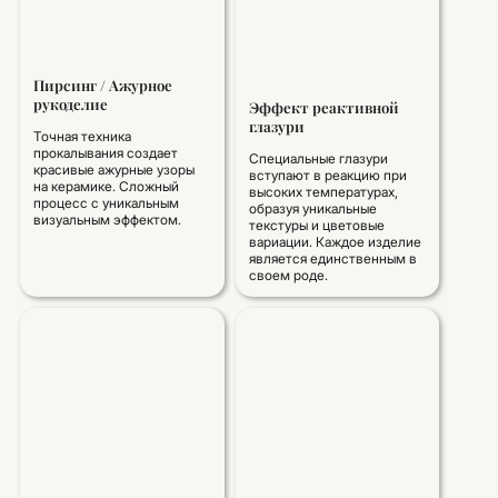
Пирсинг / Ажурное
рукоделие
Эффект реактивной
глазури
Точная техника
прокалывания создает
Специальные глазури
красивые ажурные узоры
вступают в реакцию при
на керамике. Сложный
высоких температурах,
процесс с уникальным
образуя уникальные
визуальным эффектом.
текстуры и цветовые
вариации. Каждое изделие
является единственным в
своем роде.