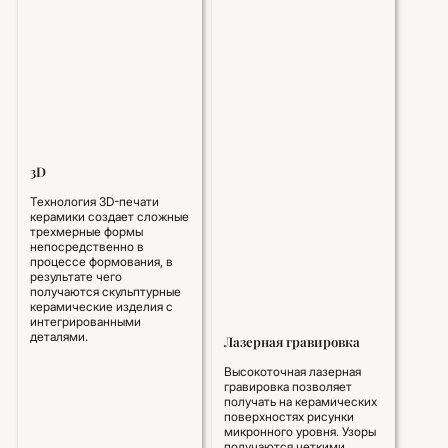
3D
Технология 3D-печати
керамики создает сложные
трехмерные формы
непосредственно в
процессе формования, в
результате чего
получаются скульптурные
керамические изделия с
интегрированными
деталями.
Лазерная гравировка
Высокоточная лазерная
гравировка позволяет
получать на керамических
поверхностях рисунки
микронного уровня. Узоры
получаются четкими,