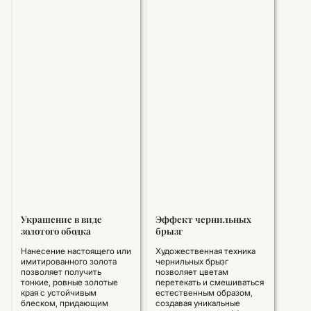
Украшение в виде
Эффект чернильных
золотого ободка
брызг
Нанесение настоящего или
Художественная техника
имитированного золота
чернильных брызг
позволяет получить
позволяет цветам
тонкие, ровные золотые
перетекать и смешиваться
края с устойчивым
естественным образом,
блеском, придающим
создавая уникальные