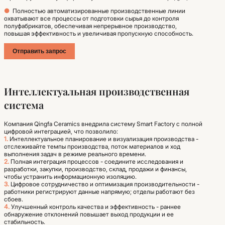
●
Полностью автоматизированные производственные линии
охватывают все процессы от подготовки сырья до контроля
полуфабрикатов, обеспечивая непрерывное производство,
повышая эффективность и увеличивая пропускную способность.
Отправить запрос
Интеллектуальная производственная
система
Компания Qingfa Ceramics внедрила систему Smart Factory с полной
цифровой интеграцией, что позволило:
1.
Интеллектуальное планирование и визуализация производства -
отслеживайте темпы производства, поток материалов и ход
выполнения задач в режиме реального времени.
2.
Полная интеграция процессов - соедините исследования и
разработки, закупки, производство, склад, продажи и финансы,
чтобы устранить информационную изоляцию.
3.
Цифровое сотрудничество и оптимизация производительности -
работники регистрируют данные напрямую; отделы работают без
сбоев.
4.
Улучшенный контроль качества и эффективность - раннее
обнаружение отклонений повышает выход продукции и ее
стабильность.