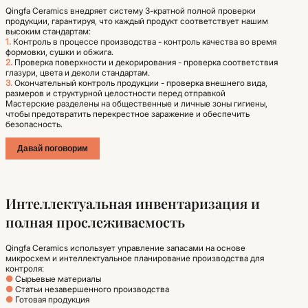
Qingfa Ceramics внедряет систему 3-кратной полной проверки
продукции, гарантируя, что каждый продукт соответствует нашим
высоким стандартам:
1.
Контроль в процессе производства - контроль качества во время
формовки, сушки и обжига.
2.
Проверка поверхности и декорирования - проверка соответствия
глазури, цвета и деколи стандартам.
3.
Окончательный контроль продукции - проверка внешнего вида,
размеров и структурной целостности перед отправкой
Мастерские разделены на общественные и личные зоны гигиены,
чтобы предотвратить перекрестное заражение и обеспечить
безопасность.
Давай поговорим
Интеллектуальная инвентаризация и
полная прослеживаемость
Qingfa Ceramics использует управление запасами на основе
микросхем и интеллектуальное планирование производства для
контроля:
●
Сырьевые материалы
●
Статьи незавершенного производства
●
Готовая продукция