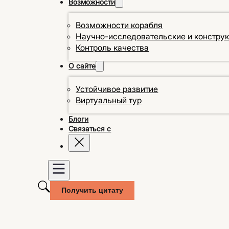
Возможности
Возможности корабля
Научно-исследовательские и констру
Контроль качества
О сайте
Устойчивое развитие
Виртуальный тур
Блоги
Связаться с
Получить цитату