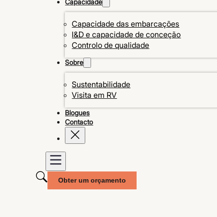
Capacidade
Capacidade das embarcações
I&D e capacidade de conceção
Controlo de qualidade
Sobre
Sustentabilidade
Visita em RV
Blogues
Contacto
Obter um orçamento