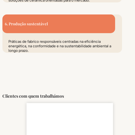
soluções de cerâmica orientadas para o mercado.
6. Produção sustentável
Práticas de fabrico responsáveis centradas na eficiência
energética, na conformidade e na sustentabilidade ambiental a
longo prazo.
Clientes com quem trabalhámos