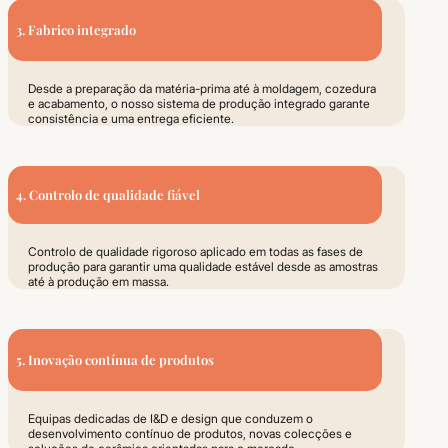
3. Fabrico integrado
Desde a preparação da matéria-prima até à moldagem, cozedura
e acabamento, o nosso sistema de produção integrado garante
consistência e uma entrega eficiente.
4. Controlo de qualidade fiável
Controlo de qualidade rigoroso aplicado em todas as fases de
produção para garantir uma qualidade estável desde as amostras
até à produção em massa.
5. Inovação contínua de produtos
Equipas dedicadas de I&D e design que conduzem o
desenvolvimento contínuo de produtos, novas colecções e