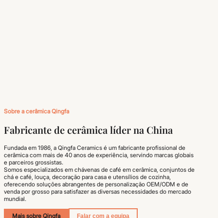
Sobre a cerâmica Qingfa
Fabricante de cerâmica líder na China
Fundada em 1986, a Qingfa Ceramics é um fabricante profissional de
cerâmica com mais de 40 anos de experiência, servindo marcas globais
e parceiros grossistas.
Somos especializados em chávenas de café em cerâmica, conjuntos de
chá e café, louça, decoração para casa e utensílios de cozinha,
oferecendo soluções abrangentes de personalização OEM/ODM e de
venda por grosso para satisfazer as diversas necessidades do mercado
mundial.
Mais sobre Qingfa
Falar com a equipa