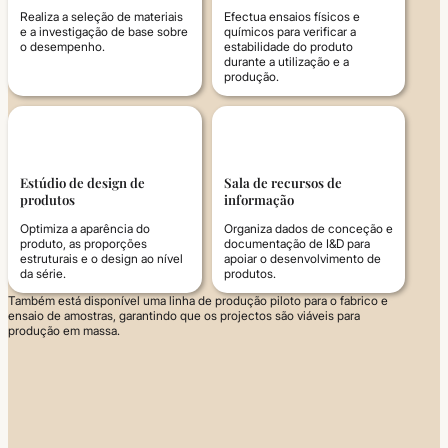
Realiza a seleção de materiais
Efectua ensaios físicos e
e a investigação de base sobre
químicos para verificar a
o desempenho.
estabilidade do produto
durante a utilização e a
produção.
Estúdio de design de
Sala de recursos de
produtos
informação
Optimiza a aparência do
Organiza dados de conceção e
produto, as proporções
documentação de I&D para
estruturais e o design ao nível
apoiar o desenvolvimento de
da série.
produtos.
Também está disponível uma linha de produção piloto para o fabrico e
ensaio de amostras, garantindo que os projectos são viáveis para
produção em massa.