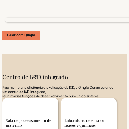
Falar com Qingfa
Centro de I&D integrado
Para melhorar a eficiência e a validação da I&D, a Qingfa Ceramics criou
um centro de I&D integrado,
reunir várias funções de desenvolvimento num único sistema.
Sala de processamento de
Laboratório de ensaios
materiais
físicos e químicos