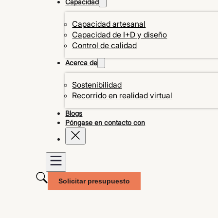
Capacidad
Capacidad artesanal
Capacidad de I+D y diseño
Control de calidad
Acerca de
Sostenibilidad
Recorrido en realidad virtual
Blogs
Póngase en contacto con
Solicitar presupuesto