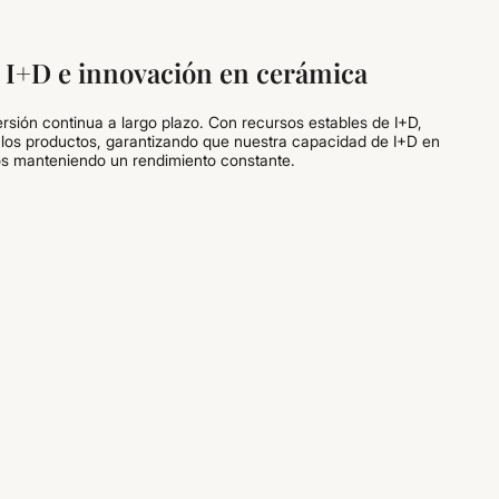
 I+D e innovación en cerámica
ersión continua a largo plazo. Con recursos estables de I+D,
e los productos, garantizando que nuestra capacidad de I+D en
os manteniendo un rendimiento constante.