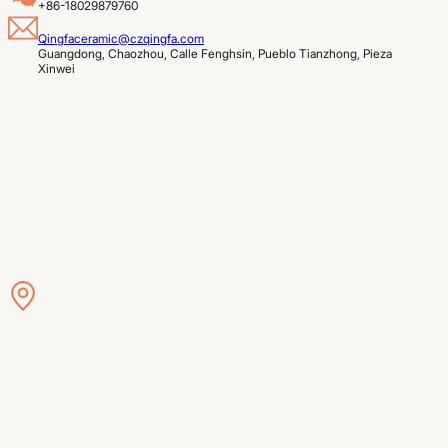
+86-18029879760
Qingfaceramic@czqingfa.com
Guangdong, Chaozhou, Calle Fenghsin, Pueblo Tianzhong, Pieza 
Xinwei