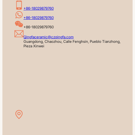
+86-18029879760
+86-18029879760
+86-18029879760
Qingfaceramic@czqingfa.com
Guangdong, Chaozhou, Calle Fenghsin, Pueblo Tianzhong, 
Pieza Xinwei