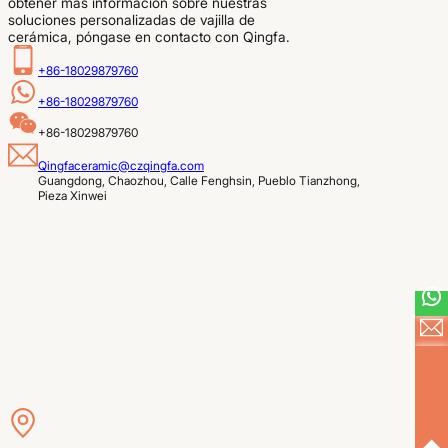
obtener más información sobre nuestras
soluciones personalizadas de vajilla de
cerámica, póngase en contacto con Qingfa.
+86-18029879760
+86-18029879760
+86-18029879760
Qingfaceramic@czqingfa.com
Guangdong, Chaozhou, Calle Fenghsin, Pueblo Tianzhong, 
Pieza Xinwei