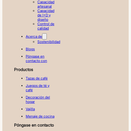
Capacidad
artesanal
Capacidad
de I+D y
diseño
Control de
calidad
Acerca de
Sostenibilidad
Blogs
Póngase en
contacto con
Productos
Tazas de café
Juegos de té y
café
Decoración del
hogar
Vajilla
Menaje de cocina
Póngase en contacto