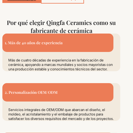
Por qué elegir Qingfa Ceramics como su
fabricante de cerámica
1. Más de 40 años de experiencia
Más de cuatro décadas de experiencia en la fabricación de
cerámica, apoyando a marcas mundiales y socios mayoristas con
una producción estable y conocimientos técnicos del sector.
2. Personalización OEM/ODM
Servicios integrales de OEM/ODM que abarcan el diseño, el
moldeo, el acristalamiento y el embalaje de productos para
satisfacer los diversos requisitos del mercado y de los proyectos.