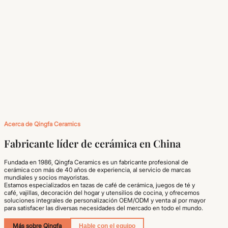
Acerca de Qingfa Ceramics
Fabricante líder de cerámica en China
Fundada en 1986, Qingfa Ceramics es un fabricante profesional de
cerámica con más de 40 años de experiencia, al servicio de marcas
mundiales y socios mayoristas.
Estamos especializados en tazas de café de cerámica, juegos de té y
café, vajillas, decoración del hogar y utensilios de cocina, y ofrecemos
soluciones integrales de personalización OEM/ODM y venta al por mayor
para satisfacer las diversas necesidades del mercado en todo el mundo.
Más sobre Qingfa
Hable con el equipo