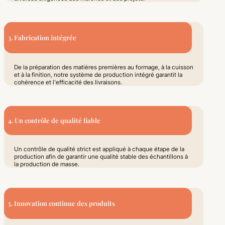
3. Fabrication intégrée
De la préparation des matières premières au formage, à la cuisson
et à la finition, notre système de production intégré garantit la
cohérence et l'efficacité des livraisons.
4. Un contrôle de qualité fiable
Un contrôle de qualité strict est appliqué à chaque étape de la
production afin de garantir une qualité stable des échantillons à
la production de masse.
5. Innovation continue des produits