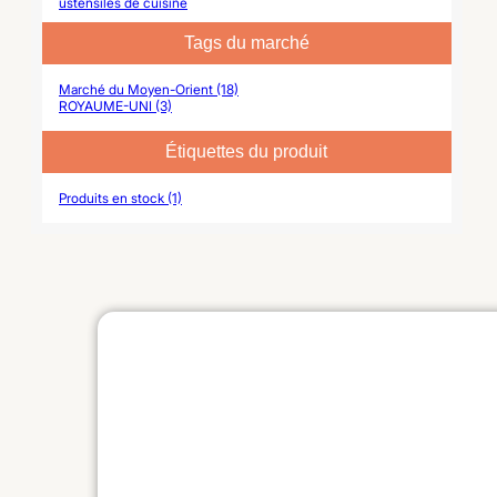
ustensiles de cuisine
Tags du marché
Marché du Moyen-Orient (18)
ROYAUME-UNI (3)
Étiquettes du produit
Produits en stock (1)