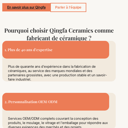
En savoir plus sur Qingfa
Parler à l'équipe
Pourquoi choisir Qingfa Ceramics comme
fabricant de céramique ?
1. Plus de 40 ans d'expertise
Plus de quarante ans d'expérience dans la fabrication de
céramiques, au service des marques mondiales et des
partenaires grossistes, avec une production stable et un savoir-
faire industriel.
2. Personnalisation OEM/ODM
Services OEM/ODM complets couvrant la conception des
produits, le moulage, le vitrage et l'emballage pour répondre aux
diverses exigences des marchés et des projets.