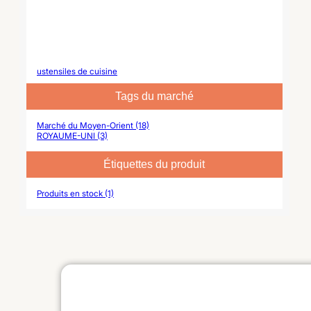
ustensiles de cuisine
Tags du marché
Marché du Moyen-Orient (18)
ROYAUME-UNI (3)
Étiquettes du produit
Produits en stock (1)