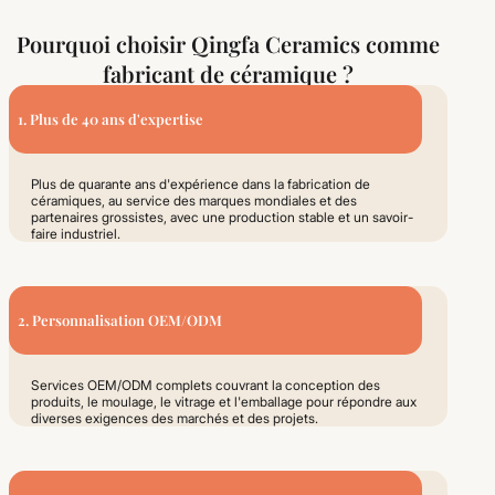
Pourquoi choisir Qingfa Ceramics comme
fabricant de céramique ?
1. Plus de 40 ans d'expertise
Plus de quarante ans d'expérience dans la fabrication de
céramiques, au service des marques mondiales et des
partenaires grossistes, avec une production stable et un savoir-
faire industriel.
2. Personnalisation OEM/ODM
Services OEM/ODM complets couvrant la conception des
produits, le moulage, le vitrage et l'emballage pour répondre aux
diverses exigences des marchés et des projets.