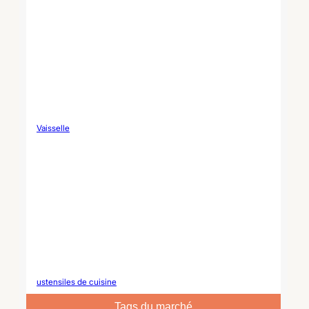
Vaisselle
ustensiles de cuisine
Tags du marché