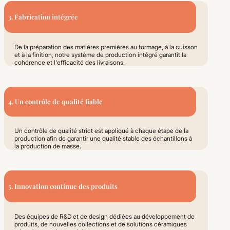
3. Fabrication intégrée
De la préparation des matières premières au formage, à la cuisson
et à la finition, notre système de production intégré garantit la
cohérence et l'efficacité des livraisons.
4. Un contrôle de qualité fiable
Un contrôle de qualité strict est appliqué à chaque étape de la
production afin de garantir une qualité stable des échantillons à
la production de masse.
5. Innovation continue des produits
Des équipes de R&D et de design dédiées au développement de
produits, de nouvelles collections et de solutions céramiques