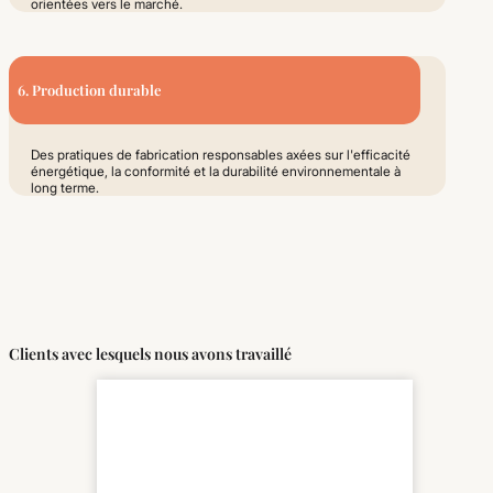
orientées vers le marché.
6. Production durable
Des pratiques de fabrication responsables axées sur l'efficacité
énergétique, la conformité et la durabilité environnementale à
long terme.
Clients avec lesquels nous avons travaillé