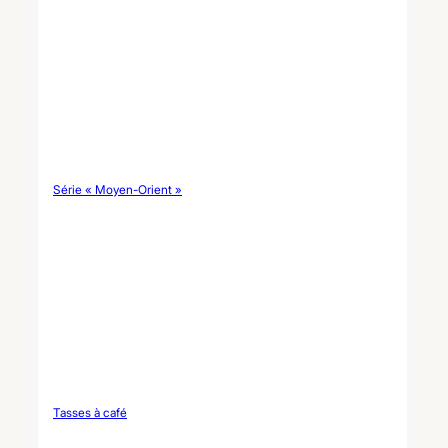
Série « Moyen-Orient »
Tasses à café