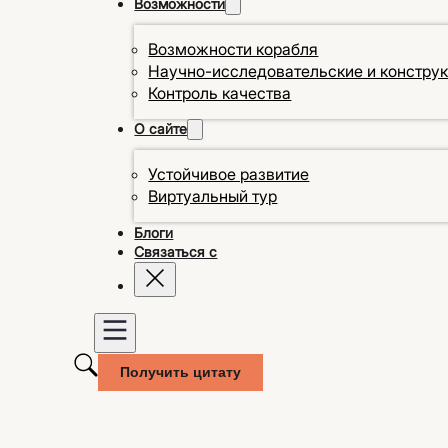
Возможности
Возможности корабля
Научно-исследовательские и констру
Контроль качества
О сайте
Устойчивое развитие
Виртуальный тур
Блоги
Связаться с
Получить цитату