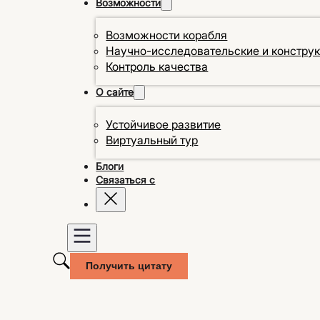
Возможности
Возможности корабля
Научно-исследовательские и констру
Контроль качества
О сайте
Устойчивое развитие
Виртуальный тур
Блоги
Связаться с
Получить цитату