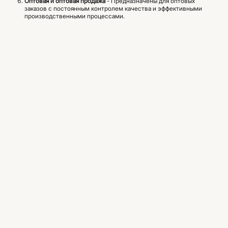
Оптовая и оптовая продажа
- Предназначены для оптовых
заказов с постоянным контролем качества и эффективными
производственными процессами.