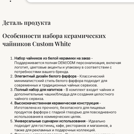
Деталь продукта
Особенности набора керамических
чайников Custom White
Набор чайников из белой керамики на заказ
-
Поддерживается полная OEM/ODM персонализация, включая
логотип, цветовые акценты и упаковку в соответствии с
потребностями вашего бренда.
Элегантный дизайн белого фарфора
- Классический
минималистский стиль белого фарфора подходит для
современных и традиционных чайных сервизов.
Полный набор для напитков
- В комплект входит чайник и
дополнительные чашки/блюдца для создания целостного
чайного сервиза.
Высококачественная керамическая конструкция
-
Изготовлена из прочного, безопасного для пищевых
продуктов фарфора с гладкой глазурью для повседневного
использования в коммерческих целях.
Универсальные сценарии использования
- Идеально
подходит для гостиниц, кафе, ресторанов и магазинов, а
также для рекламных и подарочных коллекций.