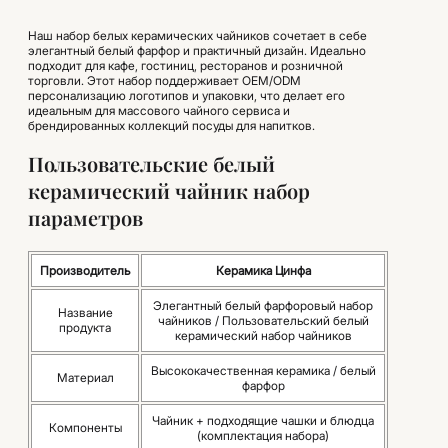
Наш набор белых керамических чайников сочетает в себе
элегантный белый фарфор и практичный дизайн. Идеально
подходит для кафе, гостиниц, ресторанов и розничной
торговли. Этот набор поддерживает OEM/ODM
персонализацию логотипов и упаковки, что делает его
идеальным для массового чайного сервиса и
брендированных коллекций посуды для напитков.
Пользовательские белый
керамический чайник набор
параметров
Производитель
Керамика Цинфа
Элегантный белый фарфоровый набор
Название
чайников / Пользовательский белый
продукта
керамический набор чайников
Высококачественная керамика / белый
Материал
фарфор
Чайник + подходящие чашки и блюдца
Компоненты
(комплектация набора)