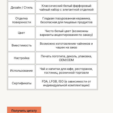
Классический белый фарфоровый
Дизайн / Стиль
чайный набор с элегантной отделкой
Отделка
Гладкая глазурованная керамика,
поверхности
безопасная для пищевых продуктов
Чисто белый цвет (возможны
Цвет
варианты акцентирования по заказу)
Возможно изготовление чайников и
Вместимость
чашек на заказ
Печать логотипа, деколь, упаковка,
Настройка
OEM/ODM
Чай и напитки для кафе, ресторанов,
Использование
гостиниц, розничной торговли
FDA, LFGB, ISO (в зависимости от
Сертификаты
индивидуальной комплектации)
Получить цитату