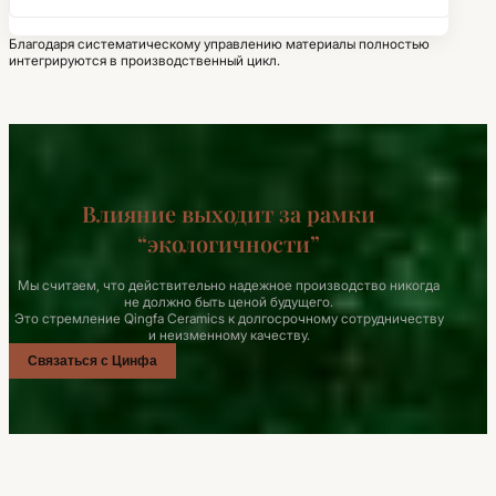
Благодаря систематическому управлению материалы полностью
интегрируются в производственный цикл.
Влияние выходит за рамки
“экологичности”
Мы считаем, что действительно надежное производство никогда
не должно быть ценой будущего.
Это стремление Qingfa Ceramics к долгосрочному сотрудничеству
и неизменному качеству.
Связаться с Цинфа