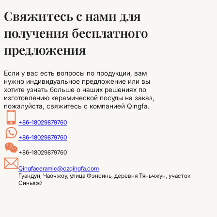
Свяжитесь с нами для
получения бесплатного
предложения
Если у вас есть вопросы по продукции, вам
нужно индивидуальное предложение или вы
хотите узнать больше о наших решениях по
изготовлению керамической посуды на заказ,
пожалуйста, свяжитесь с компанией Qingfa.
+86-18029879760
+86-18029879760
+86-18029879760
Qingfaceramic@czqingfa.com
Гуандун, Чаочжоу, улица Фэнсинь, деревня Тяньчжун, участок 
Синьвэй