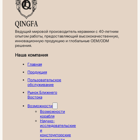
Ведущий мировой производитель керамики с 40-летним
опытом работы, предоставляющий высококачественную,
инновационную продукцию и глобальные OEM/ODM
решения.
Наша компания
Главная
Продукция
Пользовательское
обслуживание
Рынок Ближнего
Востока
Возможности
Возможности
корабля
Научно-
исследовательские
и
конструкторские
возможности