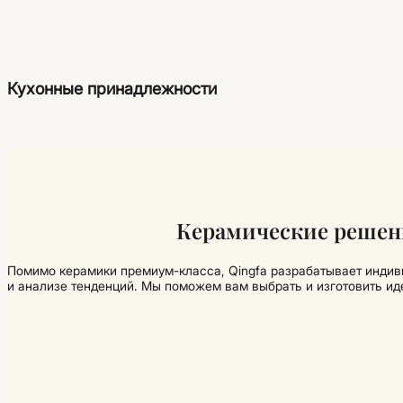
Кухонные принадлежности
Керамические решени
Помимо керамики премиум-класса, Qingfa разрабатывает индив
и анализе тенденций. Мы поможем вам выбрать и изготовить и