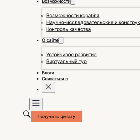
Возможности
Возможности корабля
Научно-исследовательские и констру
Контроль качества
О сайте
Устойчивое развитие
Виртуальный тур
Блоги
Связаться с
Получить цитату