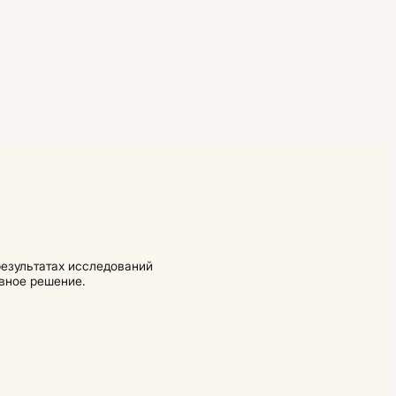
езультатах исследований
вное решение.