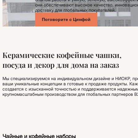
они обеспечивают высокое качество, инноваци
доставку для глобальных покупателей.
Поговорите с Цинфой
Керамические кофейные чашки,
посуда и декор для дома на заказ
Мы специализируемся на индивидуальном дизайне и НИОКР, п
ваши уникальные концепции в готовые к продаже продукты. Каж
создается с изысканной точностью и поддерживается надежны
крупномасштабным производством для глобальных партнеров B
Чайные и кофейные наборы