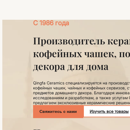
С 1986 года
Производитель кер
кофейных чашек, по
декора для дома
Qingfa Ceramics специализируется на производс
кофейных чашек, чайных и кофейных сервизов, с
предметов домашнего декора. Благодаря иннова
исследованиям и разработкам, а также услуга
предлагаем эксклюзивные керамические решени
Изучить все товары
Свяжитесь с нами