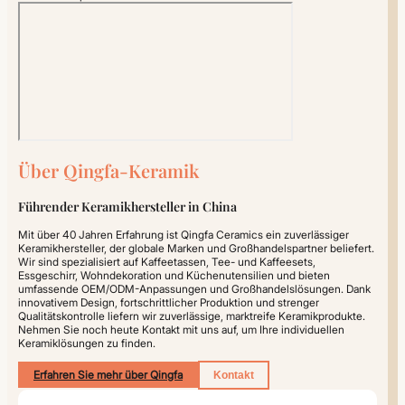
Über Qingfa-Keramik
Führender Keramikhersteller in China
Mit über 40 Jahren Erfahrung ist Qingfa Ceramics ein zuverlässiger
Keramikhersteller, der globale Marken und Großhandelspartner beliefert.
Wir sind spezialisiert auf
Kaffeetassen, Tee- und Kaffeesets,
Essgeschirr, Wohndekoration und Küchenutensilien und bieten
umfassende OEM/ODM-Anpassungen und Großhandelslösungen. Dank
innovativem Design, fortschrittlicher Produktion und strenger
Qualitätskontrolle liefern wir zuverlässige, marktreife Keramikprodukte.
Nehmen Sie noch heute Kontakt mit uns auf, um Ihre individuellen
Keramiklösungen zu finden.
Erfahren Sie mehr über Qingfa
Kontakt