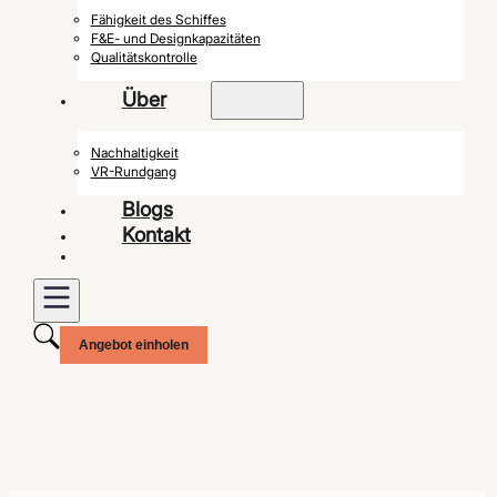
Fähigkeit des Schiffes
F&E- und Designkapazitäten
Qualitätskontrolle
Über
Nachhaltigkeit
VR-Rundgang
Blogs
Kontakt
Angebot einholen