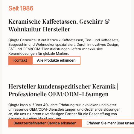
Seit 1986
Keramische Kaffeetassen, Geschirr &
Wohnkultur Hersteller
Qingfa Ceramics ist auf Keramik-Kaffeetassen, Tee- und Kaffeesets,
Essgeschirr und Wohndekor spezialisiert. Durch innovatives Design,
F&E und OEM/ODM-Dienstleistungen liefern wir exklusive
Keramiklösungen für globale Marken.
Alle Produkte erkunden
Kontakt
Hersteller kundenspezifischer Keramik |
Professionelle OEM/ODM-Lösungen
Qingfa kann auf über 40 Jahre Erfahrung zurückblicken und bietet
umfassende OEM/ODM-Dienstleistungen und Großhandelslösungen
an, die uns zu Ihrem zuverlässigen Partner für die Beschaffung von
Keramik aus einer Hand machen.
Benutzerdefinierten Service erkunden
Erfahren Sie mehr über uns