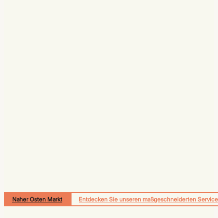
Naher Osten Markt
Entdecken Sie unseren maßgeschneiderten Service