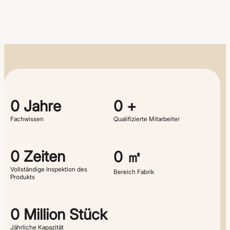
0
Jahre
0
+
Fachwissen
Qualifizierte Mitarbeiter
0
Zeiten
0
㎡
Vollständige Inspektion des
Bereich Fabrik
Produkts
0
Million Stück
Jährliche Kapazität