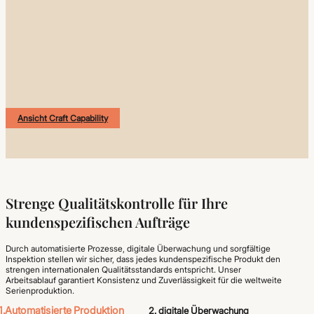
Ansicht Craft Capability
Strenge Qualitätskontrolle für Ihre
kundenspezifischen Aufträge
Durch automatisierte Prozesse, digitale Überwachung und sorgfältige
Inspektion stellen wir sicher, dass jedes kundenspezifische Produkt den
strengen internationalen Qualitätsstandards entspricht. Unser
Arbeitsablauf garantiert Konsistenz und Zuverlässigkeit für die weltweite
Serienproduktion.
1.Automatisierte Produktion
2. digitale Überwachung