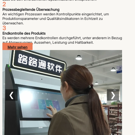
2
Prozessbegleitende Überwachung
An wichtigen Prozessen werden Kontrollpunkte eingerichtet, um
Produktionsparameter und Qualitätsindikatoren in Echtzeit zu
überwachen.
3
Endkontrolle des Produkts
Es werden mehrere Endkontrollen durchgeführt, unter anderem in Bezug
auf Abmessungen, Aussehen, Leistung und Haltbarkeit.
Mehr sehen
❮
❯