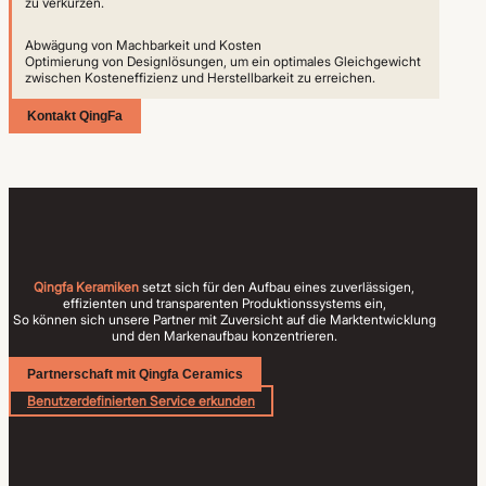
zu verkürzen.
Abwägung von Machbarkeit und Kosten
Optimierung von Designlösungen, um ein optimales Gleichgewicht
zwischen Kosteneffizienz und Herstellbarkeit zu erreichen.
Kontakt QingFa
Qingfa Keramiken
setzt sich für den Aufbau eines zuverlässigen,
effizienten und transparenten Produktionssystems ein,
So können sich unsere Partner mit Zuversicht auf die Marktentwicklung
und den Markenaufbau konzentrieren.
Partnerschaft mit Qingfa Ceramics
Benutzerdefinierten Service erkunden