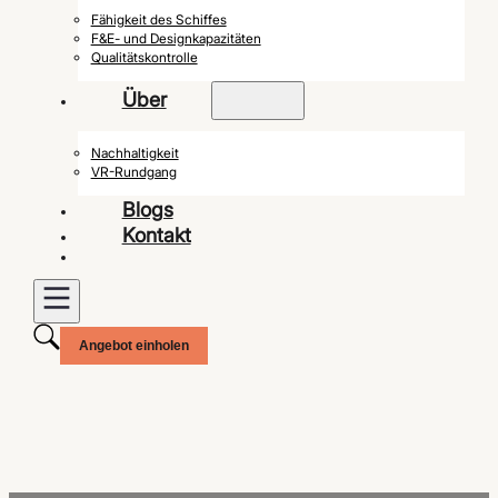
Fähigkeit des Schiffes
F&E- und Designkapazitäten
Qualitätskontrolle
Über
Nachhaltigkeit
VR-Rundgang
Blogs
Kontakt
Angebot einholen