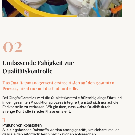
02
Umfassende Fähigkeit zur
Qualitätskontrolle
Das Qualitätsmanagement erstreckt sich auf den gesamten
Prozess, nicht nur auf die Endkontrolle.
Bei Qingfa Ceramics wird die Qualitätskontrolle frühzeitig eingeführt und
in den gesamten Produktionsprozess integriert, anstatt sich nur auf die
Endkontrolle zu verlassen. Wir glauben, dass wahre Qualität durch
strenge Kontrolle in jeder Phase entsteht.
1
Prüfung von Rohstoffen
Alle eingehenden Rohstoffe werden streng geprüft, um sicherzustellen,
dass sie den erforderlichen Spezifikationen entsprechen.