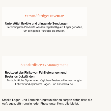
Versandfertiges Inventar
Unterstützt flexible und dringende Sendungen
Die wichtigsten Produkte werden regelmäßig auf Lager gehalten,
um dringende Aufträge zu erfüllen.
Standardisiertes Management
Reduziert das Risiko von Fehllieferungen und
Bestandsrückständen
Fortschrittliche Systeme ermöglichen Bestandsüberwachung in
Echtzeit und optimierte Lager- und Lieferabläufe.
Stabile Lager- und Terminierungsfunktionen sorgen dafür, dass die
Auftragsausführung in jeder Phase unter Kontrolle bleibt.