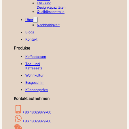
F&E- und
Designkapazitäten
Qualitätskontrolle
Über
Nachhaltigkeit
Blogs
Kontakt
Produkte
Kaffeetassen
Tee- und
Kaffeesets
Wohnkultur
Essgeschirr
Küchengeräte
Kontakt aufnehmen
+86-18029879760
+86-18029879760