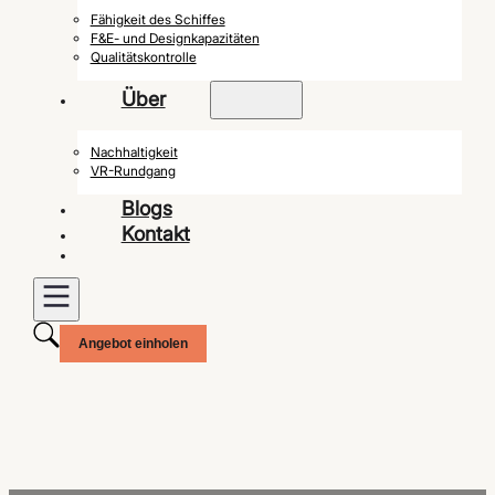
Fähigkeit des Schiffes
F&E- und Designkapazitäten
Qualitätskontrolle
Über
Nachhaltigkeit
VR-Rundgang
Blogs
Kontakt
Angebot einholen