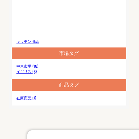
キッチン用品
市場タグ
中東市場 (18)
イギリス (3)
商品タグ
在庫商品 (1)