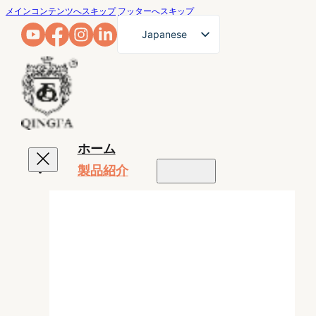
メインコンテンツへスキップ
フッターへスキップ
Japanese
English
French
German
Arabic
ホーム
Russian
製品紹介
Spanish
Portuguese