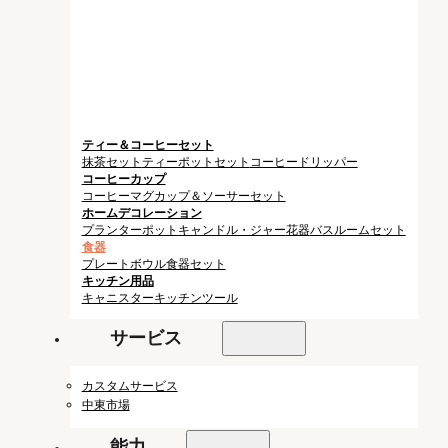
ティー＆コーヒーセット
抹茶セット
ティーポットセット
コーヒードリッパー
コーヒーカップ
コーヒーマグ
カップ＆ソーサーセット
ホームデコレーション
プランターポット
キャンドル・ジャー
花器
バスルームセット
食器
プレート
ボウル
食器セット
キッチン用品
キャニスター
キッチンツール
サービス
カスタムサービス
中東市場
能力