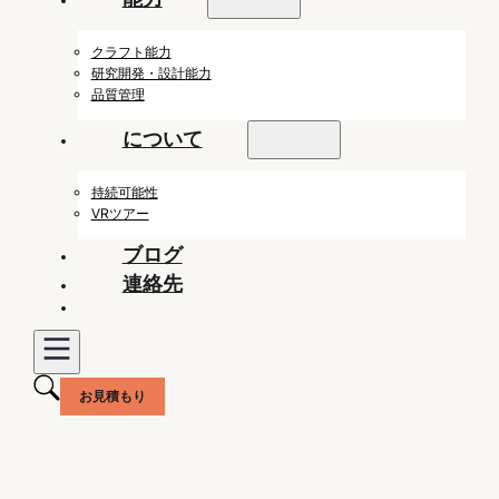
クラフト能力
研究開発・設計能力
品質管理
について
持続可能性
VRツアー
ブログ
連絡先
お見積もり