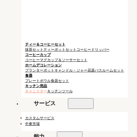
ティー＆コーヒーセット
抹茶セット
ティーポットセット
コーヒードリッパー
コーヒーカップ
コーヒーマグ
カップ＆ソーサーセット
ホームデコレーション
プランターポット
キャンドル・ジャー
花器
バスルームセット
食器
プレート
ボウル
食器セット
キッチン用品
キャニスター
キッチンツール
サービス
カスタムサービス
中東市場
能力