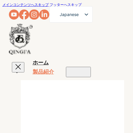
メインコンテンツへスキップ
フッターへスキップ
Japanese
English
French
German
Arabic
ホーム
Russian
製品紹介
Spanish
Portuguese