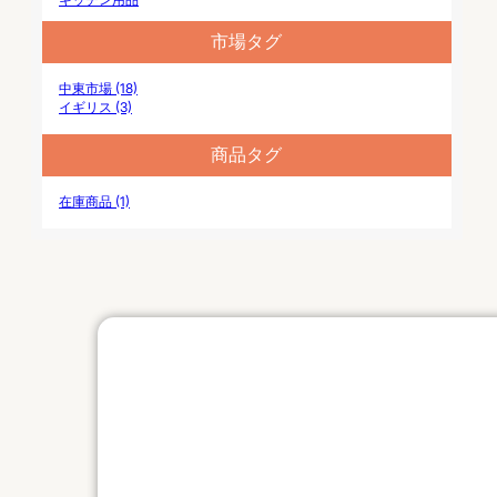
市場タグ
中東市場 (18)
イギリス (3)
商品タグ
在庫商品 (1)