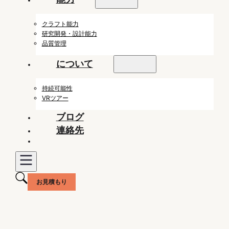
クラフト能力
研究開発・設計能力
品質管理
について
持続可能性
VRツアー
ブログ
連絡先
お見積もり