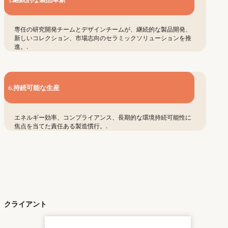
専任の研究開発チームとデザインチームが、継続的な製品開発、
新しいコレクション、市場志向のセラミックソリューションを推
進。.
6.持続可能な生産
エネルギー効率、コンプライアンス、長期的な環境持続可能性に
焦点を当てた責任ある製造慣行。.
クライアント