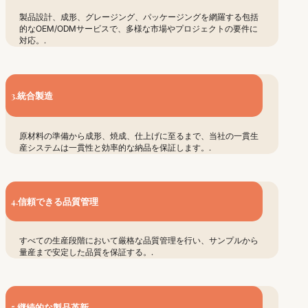
製品設計、成形、グレージング、パッケージングを網羅する包括
的なOEM/ODMサービスで、多様な市場やプロジェクトの要件に
対応。.
3.統合製造
原材料の準備から成形、焼成、仕上げに至るまで、当社の一貫生
産システムは一貫性と効率的な納品を保証します。.
4.信頼できる品質管理
すべての生産段階において厳格な品質管理を行い、サンプルから
量産まで安定した品質を保証する。.
5.継続的な製品革新