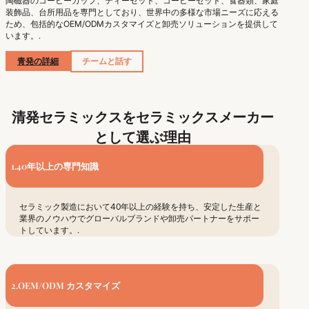
陶磁器のコーヒーカップ、ティーセット、コーヒーセット、食器類、家庭
装飾品、台所用品を専門としており、世界中の多様な市場ニーズに応える
ため、包括的なOEM/ODMカスタマイズと卸売ソリューションを提供して
います。.
青発の詳細
チームと話す
清発セラミックスをセラミックスメーカー
として選ぶ理由
1.40年以上の専門知識
セラミック製造において40年以上の経験を持ち、安定した生産と
業界のノウハウでグローバルブランドや卸売パートナーをサポー
トしています。.
2.OEM/ODM カスタマイズ