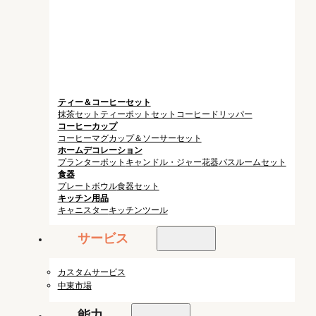
ティー＆コーヒーセット
抹茶セット
ティーポットセット
コーヒードリッパー
コーヒーカップ
コーヒーマグ
カップ＆ソーサーセット
ホームデコレーション
プランターポット
キャンドル・ジャー
花器
バスルームセット
食器
プレート
ボウル
食器セット
キッチン用品
キャニスター
キッチンツール
サービス
カスタムサービス
中東市場
能力