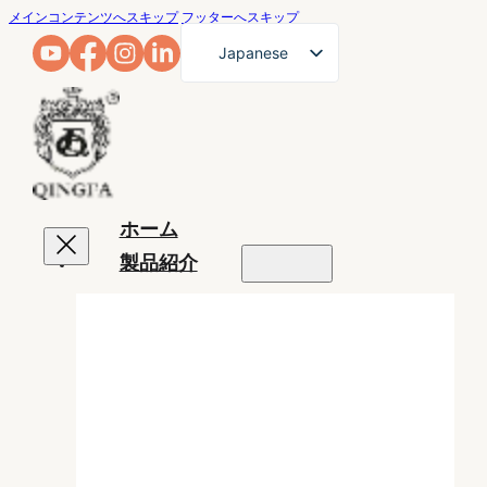
メインコンテンツへスキップ
フッターへスキップ
Japanese
English
French
German
Arabic
ホーム
Russian
製品紹介
Spanish
Portuguese