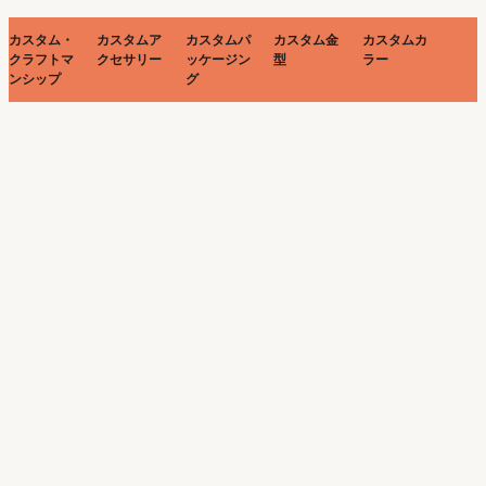
カスタム・
カスタムア
カスタムパ
カスタム金
カスタムカ
クラフトマ
クセサリー
ッケージン
型
ラー
ンシップ
グ