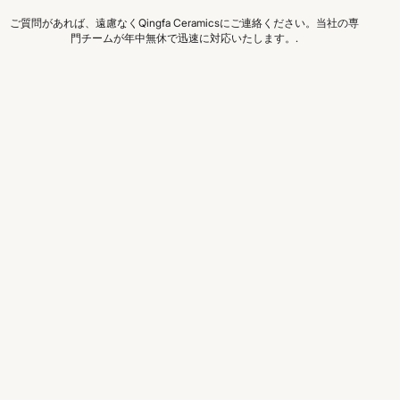
ご質問があれば、遠慮なくQingfa Ceramicsにご連絡ください。当社の専
門チームが年中無休で迅速に対応いたします。.