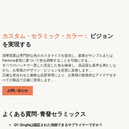
カスタム・セラミック・カラー：
ビジョン
を実現する
清華窯業は専門的な色のカスタマイズを提供し、顧客がサンプルまたは
Pantone参照に基づいて色を調整することを可能にする。.
すべてのバッチで一貫した安定した色を確保し、高品質な基準を満たしな
がら、お客様のデザイン・ビジョンを忠実に反映します。.
正確な色合わせと厳格な品質管理により、お客様の創造的なアイデアをす
べての製品で正確に実現します。.
お問い合わせ
よくある質問-青發セラミックス
Q1: Qingfaは認証された信頼できるサプライヤーですか？