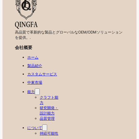
高品質で革新的な製品とグローバルなOEM/ODMソリューション
を提供。.
会社概要
ホーム
製品紹介
カスタムサービス
中東市場
能力
クラフト能
力
研究開発・
設計能力
品質管理
について
持続可能性