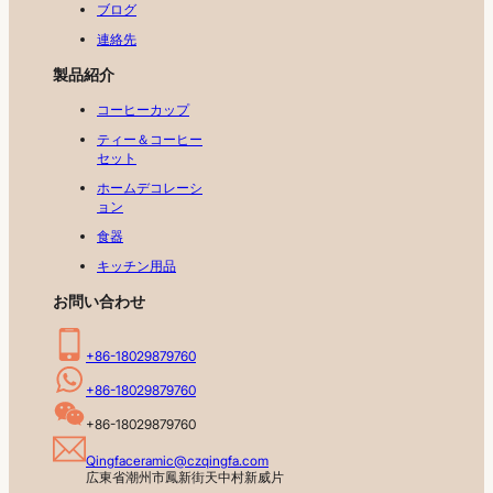
ブログ
連絡先
製品紹介
コーヒーカップ
ティー＆コーヒー
セット
ホームデコレーシ
ョン
食器
キッチン用品
お問い合わせ
+86-18029879760
+86-18029879760
+86-18029879760
Qingfaceramic@czqingfa.com
広東省潮州市鳳新街天中村新威片