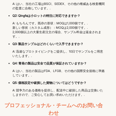
A: はい、当社の工場はBSCI、SEDEX、その他の権威ある検査機関
の監査に合格しています。.
Q2: Qingfaは小ロットの特注に対応できますか？
A: もちろんです。既存の形状：MOQは1,000個です。.
新しい形状（カスタム成形）：MOQは2,000個です。.
2,000個以上の大量生産注文の場合、サンプル料金は返金されま
す。.
Q3: 製品サンプルはどのくらいで入手できますか？
A: 迅速なプロトタイピングをご提供し、10日でサンプルをご用意
いたします。.
Q4: 青発の製品は安全で品質が保証されていますか？
A: はい、当社の製品はFDA、LFGB、その他の国際安全規格に準拠
しています。.
Q5: 価格設定や破損した貨物についてはどうですか？
A: 競争力のある価格を提供し、配送中に破損した商品は交換いた
しますので、ご安心してお買い求めいただけます。.
プロフェッショナル・チームへのお問い合
わせ