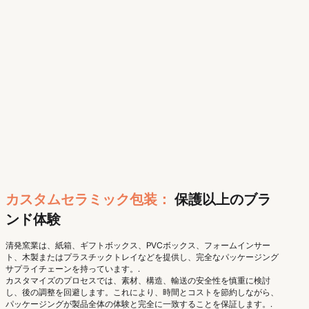
カスタムセラミック包装：
保護以上のブラ
ンド体験
清発窯業は、紙箱、ギフトボックス、PVCボックス、フォームインサー
ト、木製またはプラスチックトレイなどを提供し、完全なパッケージング
サプライチェーンを持っています。.
カスタマイズのプロセスでは、素材、構造、輸送の安全性を慎重に検討
し、後の調整を回避します。これにより、時間とコストを節約しながら、
パッケージングが製品全体の体験と完全に一致することを保証します。.