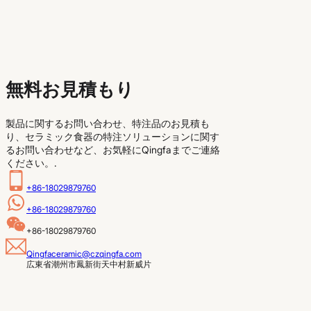
無料お見積もり
製品に関するお問い合わせ、特注品のお見積も
り、セラミック食器の特注ソリューションに関す
るお問い合わせなど、お気軽にQingfaまでご連絡
ください。.
+86-18029879760
+86-18029879760
+86-18029879760
Qingfaceramic@czqingfa.com
広東省潮州市鳳新街天中村新威片