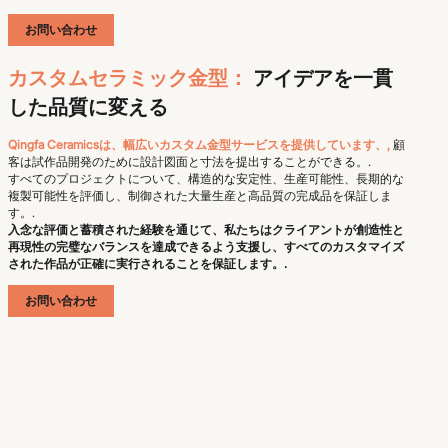
お問い合わせ
カスタムセラミック金型：
アイデアを一貫
した品質に変える
Qingfa Ceramicsは、幅広いカスタム金型サービスを提供しています、,
顧
客は試作品開発のために設計図面と寸法を提出することができる。.
すべてのプロジェクトについて、構造的な安定性、生産可能性、長期的な
複製可能性を評価し、制御された大量生産と高品質の完成品を保証しま
す。.
入念な評価と蓄積された経験を通じて、私たちはクライアントが創造性と
再現性の完璧なバランスを達成できるよう支援し、すべてのカスタマイズ
された作品が正確に実行されることを保証します。.
お問い合わせ