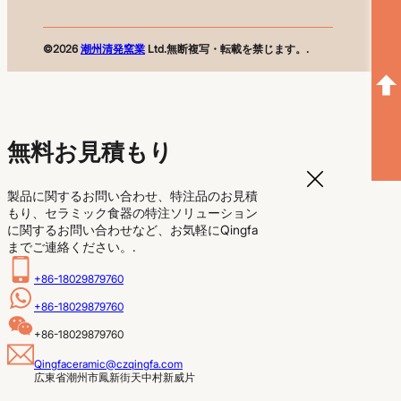
©2026
潮州清発窯業
Ltd.無断複写・転載を禁じます。.
無料お見積もり
製品に関するお問い合わせ、特注品のお見積
もり、セラミック食器の特注ソリューション
に関するお問い合わせなど、お気軽にQingfa
までご連絡ください。.
+86-18029879760
+86-18029879760
+86-18029879760
Qingfaceramic@czqingfa.com
広東省潮州市鳳新街天中村新威片