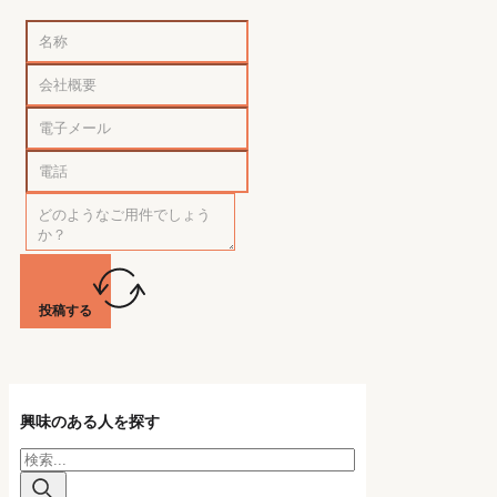
投稿する
興味のある人を探す
検
索