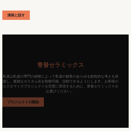
清発と話す
青發セラミックス
私達は私達の専門の経験によって私達の顧客のあらゆる創造的な考えを保
護し、複雑なカスタム化を制御可能、信頼できるようにします。お客様の
カスタマイズプロジェクトを完璧に実現するために、青發セラミックスを
お選びください。.
プロジェクトの開始