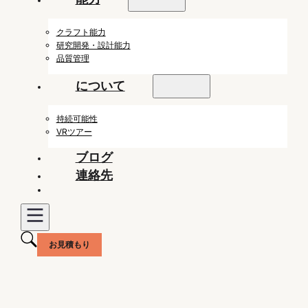
クラフト能力
研究開発・設計能力
品質管理
について
持続可能性
VRツアー
ブログ
連絡先
お見積もり