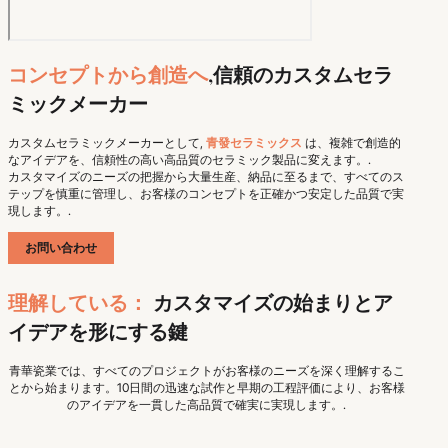
コンセプトから創造へ
,信頼のカスタムセラ
ミックメーカー
カスタムセラミックメーカーとして,
青發セラミックス
は、複雑で創造的
なアイデアを、信頼性の高い高品質のセラミック製品に変えます。.
カスタマイズのニーズの把握から大量生産、納品に至るまで、すべてのス
テップを慎重に管理し、お客様のコンセプトを正確かつ安定した品質で実
現します。.
お問い合わせ
理解している：
カスタマイズの始まりとア
イデアを形にする鍵
青華瓷業では、すべてのプロジェクトがお客様のニーズを深く理解するこ
とから始まります。10日間の迅速な試作と早期の工程評価により、お客様
のアイデアを一貫した高品質で確実に実現します。.