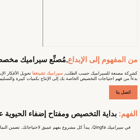
من المفهوم إلى الإبداع
,مُصنِّع سيراميك مخص
كشركة مصنعة للسيراميك حسب الطلب,
سيراميك تشينغفا
تحويل الأفكار الإب
بدءاً من فهم احتياجات التخصيص الخاصة بك إلى الإنتاج بكميات كبيرة والتسلي
اتصل بنا
الفهم:
بداية التخصيص ومفتاح إضفاء الحيوية عل