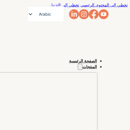
تخطي إلى المحتوى الرئيسي
تخطي إلى التذييل
Arabic
English
French
German
Russian
الصفحة الرئيسية
Spanish
المنتجات
Portuguese
Japanese