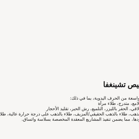
ص تشينغفا
مع، متدرج، طلاء مرآة
ي، الحفر بالليزر، التلميع، رش الحبر، تقليد الأحجار
ب، طلاء بالذهب الحقيقي/المزيف، طلاء بالذهب على درجة حرارة عالية، طلاء 
حدودها، مما يضمن تنفيذ المشاريع المعقدة المخصصة بسلاسة واتساق.