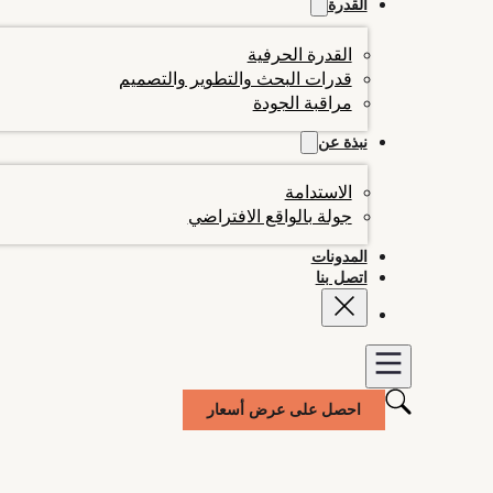
القدرة
القدرة الحرفية
قدرات البحث والتطوير والتصميم
مراقبة الجودة
نبذة عن
الاستدامة
جولة بالواقع الافتراضي
المدونات
اتصل بنا
احصل على عرض أسعار