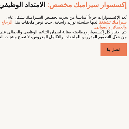
إكسسوار سيراميك مخصص:
الامتداد الوظيفي
تُعد الإكسسوارات جزءاً أساسياً من تجربة تخصيص السيراميك بشكل عام.
سيراميك تشينغفا
لديها سلسلة توريد راسخة، حيث توفر ملحقات مثل
الزجاج و
والحصائر والصواني.
يتم اختيار كل إكسسوار ومطابقته بعناية لضمان التناغم الوظيفي والجمالي
من خلال التصميم المدروس للملحقات والتكامل المدروس، لا تصبح منتجات ال
اتصل بنا