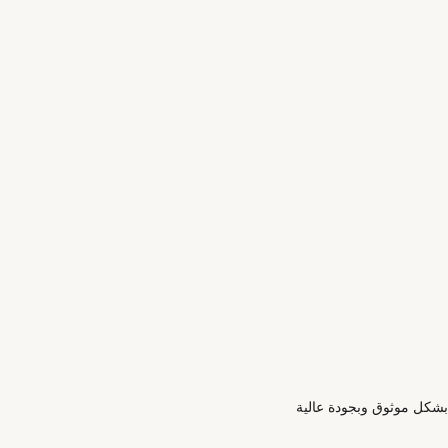
م والتقييم المبكر للعملية تحقيق أفكارك بشكل موثوق وبجودة عالية