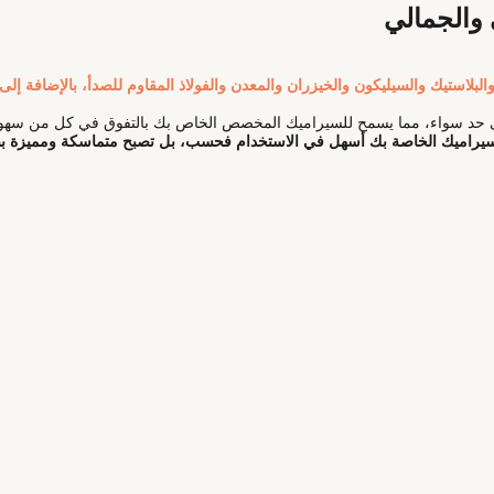
 والجمالي
البلاستيك والسيليكون والخيزران والمعدن والفولاذ المقاوم للصدأ، بالإضافة إلى 
 على حد سواء، مما يسمح للسيراميك المخصص الخاص بك بالتفوق في كل من سهو
سيراميك الخاصة بك أسهل في الاستخدام فحسب، بل تصبح متماسكة ومميزة بصري