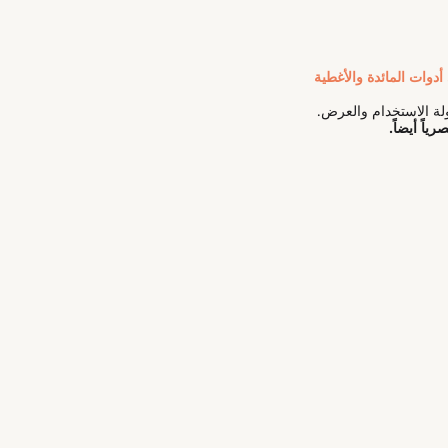
أدوات المائدة والأغطية
لة الاستخدام والعرض.
اً أيضاً.