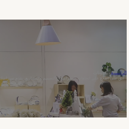
الرئيسية
/
المدونات
ابق على اطلاع على اتجاهات السيراميك والتصميم والمشاريع. يقدم سيراميك
والبيع بالجملة