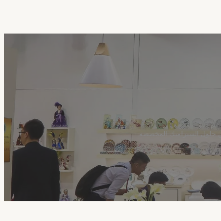
عن حلول السيراميك المخصصة