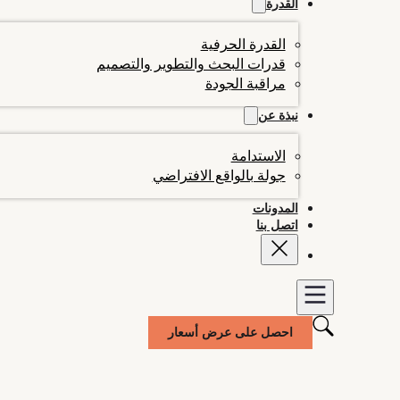
القدرة
القدرة الحرفية
قدرات البحث والتطوير والتصميم
مراقبة الجودة
نبذة عن
الاستدامة
جولة بالواقع الافتراضي
المدونات
اتصل بنا
احصل على عرض أسعار