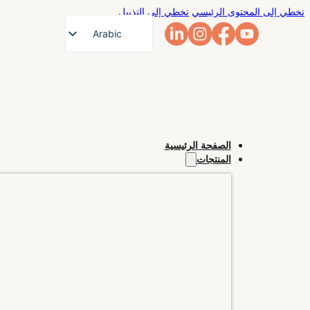
تخطي إلى المحتوى الرئيسي
تخطي إلى التذييل
Arabic
English
French
German
Russian
الصفحة الرئيسية
Spanish
المنتجات
Portuguese
Japanese