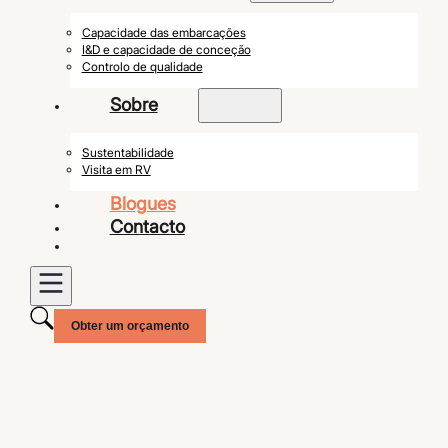
Capacidade das embarcações
I&D e capacidade de conceção
Controlo de qualidade
Sobre
Sustentabilidade
Visita em RV
Blogues
Contacto
Obter um orçamento