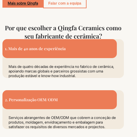
Mais sobre Qingfa
Falar com a equipa
Por que escolher a Qingfa Ceramics como
seu fabricante de cerâmica?
1. Mais de 40 anos de experiência
Mais de quatro décadas de experiência no fabrico de cerâmica,
apoiando marcas globais e parceiros grossistas com uma
produção estável e know-how industrial.
2. Personalização OEM/ODM
Serviços abrangentes de OEM/ODM que cobrem a conceção de
produtos, moldagem, envidraçamento e embalagem para
satisfazer os requisitos de diversos mercados e projectos.