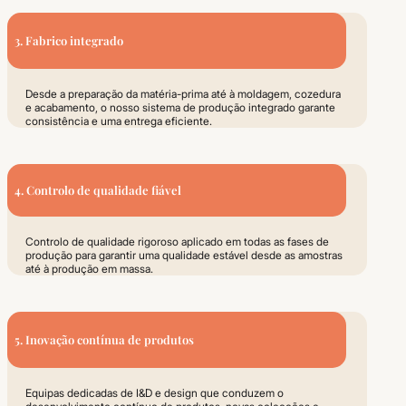
3. Fabrico integrado
Desde a preparação da matéria-prima até à moldagem, cozedura
e acabamento, o nosso sistema de produção integrado garante
consistência e uma entrega eficiente.
4. Controlo de qualidade fiável
Controlo de qualidade rigoroso aplicado em todas as fases de
produção para garantir uma qualidade estável desde as amostras
até à produção em massa.
5. Inovação contínua de produtos
Equipas dedicadas de I&D e design que conduzem o