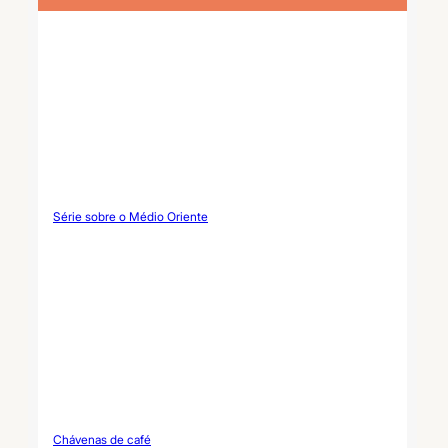
festivos e projetos de marca
própria.
Série sobre o Médio Oriente
Chávenas de café