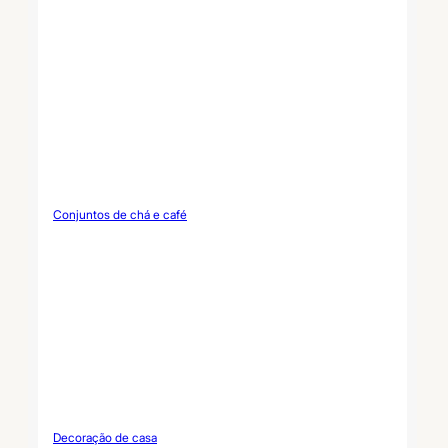
Conjuntos de chá e café
Decoração de casa