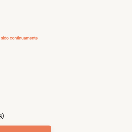
sido continuamente
s)