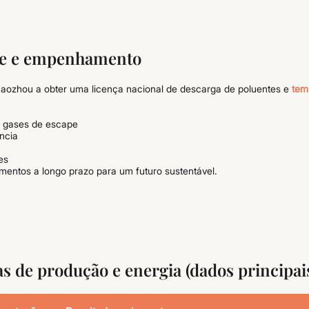
de e empenhamento
aozhou a obter uma licença nacional de descarga de poluentes e
tem 
e gases de escape
ncia
es
imentos a longo prazo para um futuro sustentável.
s de produção e energia (dados principai