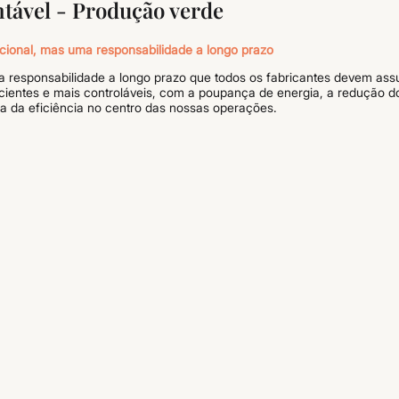
ntável - Produção verde
cional, mas uma responsabilidade a longo prazo
ma responsabilidade a longo prazo que todos os fabricantes devem a
cientes e mais controláveis, com a poupança de energia, a redução d
ia da eficiência no centro das nossas operações.