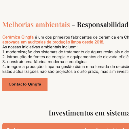
Melhorias ambientais
- Responsabilida
Cerâmica Qingfa
é um dos primeiros fabricantes de cerâmica em Ch
aprovada em auditorias de produção limpa desde 2018.
As nossas iniciativas ambientais incluem:
1. modernização dos sistemas de tratamento de águas residuais e d
2. introdução de fontes de energia e equipamentos de elevada eficiê
3. construir uma fábrica moderna e ecológica
4. integrar a produção limpa na gestão diária e na tomada de decisõ
Estas actualizações não são projectos a curto prazo, mas sim invest
Contacto Qingfa
Investimentos em sistema