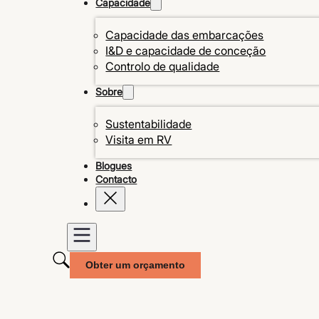
Capacidade
Capacidade das embarcações
I&D e capacidade de conceção
Controlo de qualidade
Sobre
Sustentabilidade
Visita em RV
Blogues
Contacto
Obter um orçamento