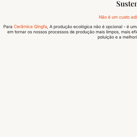
Suste
Não é um custo adi
Para
Cerâmica Qingfa
, A produção ecológica não é opcional - é u
em tornar os nossos processos de produção mais limpos, mais efi
poluição e a melhor