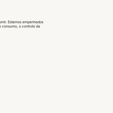
ssumir. Estamos empenhados
o consumo, o controlo da