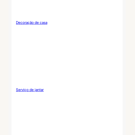
Decoração de casa
Serviço de jantar