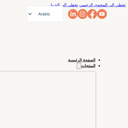
تخطي إلى المحتوى الرئيسي
تخطي إلى التذييل
Arabic
English
French
German
Russian
الصفحة الرئيسية
Spanish
المنتجات
Portuguese
Japanese