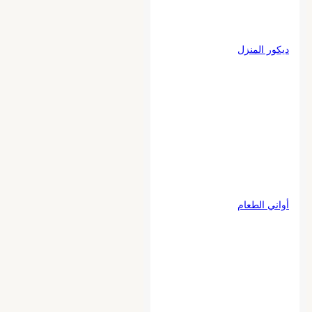
ديكور المنزل
أواني الطعام