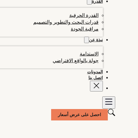
القدرة
القدرة الحرفية
قدرات البحث والتطوير والتصميم
مراقبة الجودة
نبذة عن
الاستدامة
جولة بالواقع الافتراضي
المدونات
اتصل بنا
احصل على عرض أسعار