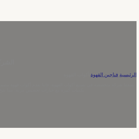
الشرك
الرئيسية
/
فناجين القهوة
/
أكواب القهوة
بصفتنا شركة متخصصة في تصنيع أكواب القهوة، فإننا نقدم أكواب قهوة مصممة 
بكميات كبيرة مع خيارات تخصيص مرنة، مما يتيح لل