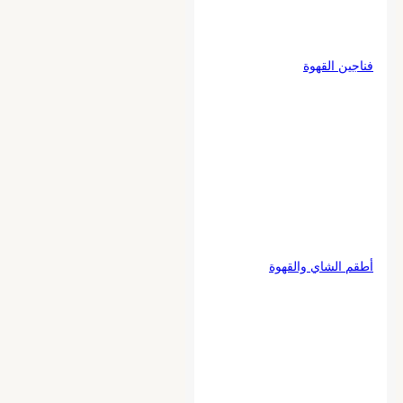
فناجين القهوة
أطقم الشاي والقهوة