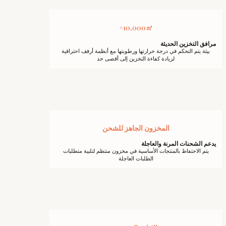
10,000㎡+
مرافق التخزين الحديثة
بيئة يتم التحكم في درجة حرارتها ورطوبتها مع أنظمة أرفف احترافية
لزيادة كفاءة التخزين إلى أقصى حد
المخزون الجاهز للشحن
يدعم الشحنات المرنة والعاجلة
يتم الاحتفاظ بالمنتجات الأساسية في مخزون منتظم لتلبية متطلبات
الطلبات العاجلة