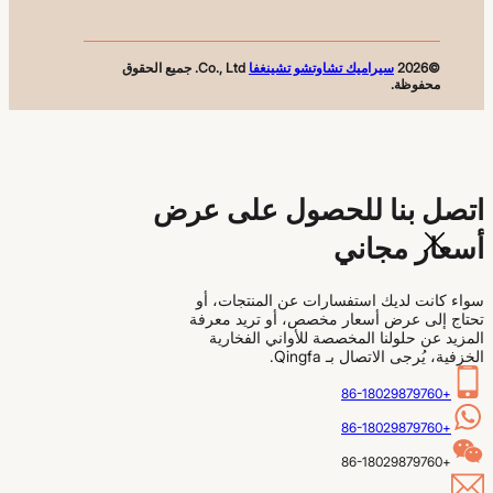
©2026
سيراميك تشاوتشو تشينغفا
Co., Ltd. جميع الحقوق
محفوظة.
اتصل بنا للحصول على عرض
أسعار مجاني
سواء كانت لديك استفسارات عن المنتجات، أو
تحتاج إلى عرض أسعار مخصص، أو تريد معرفة
المزيد عن حلولنا المخصصة للأواني الفخارية
الخزفية، يُرجى الاتصال بـ Qingfa.
+86-18029879760
+86-18029879760
+86-18029879760