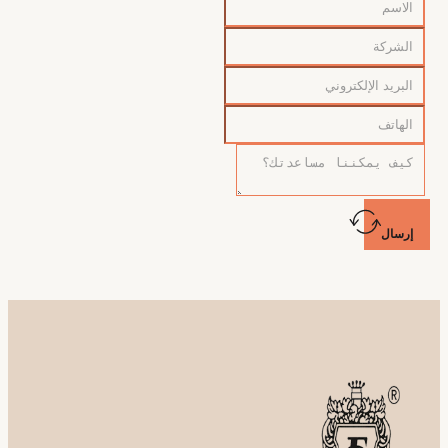
إرسال