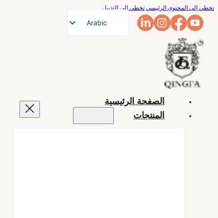
تخطي إلى المحتوى الرئيسي
تخطي إلى التذييل
Arabic
English
French
German
Russian
الصفحة الرئيسية
Spanish
المنتجات
Portuguese
Japanese