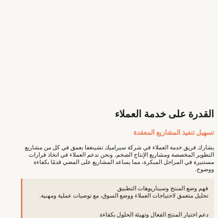
القدرة على خدمة العملاء
تسهيل تنفيذ المشاريع المعقدة
يشارك فريق خدمة العملاء في شركة سيراميك تشينغفا بعمق في كل من مشاريع
التطوير المخصصة ومشاريع الإنتاج الضخم، ونحن ندعم العملاء في اتخاذ قرارات
مستنيرة في المراحل المبكرة، مما يساعد المشاريع على المضي قدمًا بكفاءة
ووضوح.
فهم وضع المنتج وسيناريوهات التطبيق
تحليل متعمق لاحتياجات العملاء ووضع السوق، مع توصيات عملية ومهنية.
دعم اختيار المنتج الفعال وتهيئة الحلول بكفاءة