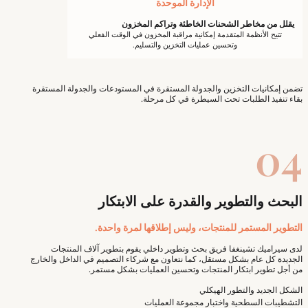
الإدارة الموحدة
يقلل من مخاطر الشحنات الخاطئة وتراكم المخزون
تتيح الأنظمة المتقدمة إمكانية مراقبة المخزون في الوقت الفعلي
وتحسين عمليات التخزين والتسليم.
تضمن إمكانيات التخزين والجدولة المستقرة في المستودعات والجدولة المستقرة
بقاء تنفيذ الطلبات تحت السيطرة في كل مرحلة.
04
البحث والتطوير والقدرة على الابتكار
التطوير المستمر للمنتجات، وليس إطلاقها لمرة واحدة.
لدى سيراميك تشينغفا فريق بحث وتطوير داخلي يقوم بتطوير آلاف المنتجات
الجديدة كل عام بشكل مستقل، كما نتعاون مع شركاء التصميم في الداخل والخارج
من أجل تطوير ابتكار المنتجات وتحسين العمليات بشكل مستمر.
الشكل الجديد والتطور الهيكلي
التشطيبات السطحية واختبار مجموعة العمليات