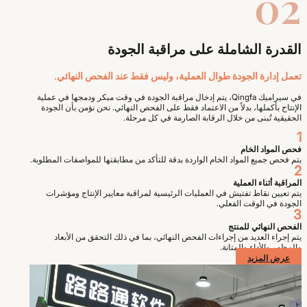
02
القدرة الشاملة على مراقبة الجودة
تعمل إدارة الجودة طوال العملية، وليس فقط عند الفحص النهائي.
في سيراميك Qingfa، يتم إدخال مراقبة الجودة في وقت مبكر ودمجها في عملية
الإنتاج بأكملها، بدلاً من الاعتماد فقط على الفحص النهائي. نحن نؤمن بأن الجودة
الحقيقية تُبنى من خلال الرقابة الصارمة في كل مرحلة.
1
فحص المواد الخام
يتم فحص جميع المواد الخام الواردة بدقة للتأكد من مطابقتها للمواصفات المطلوبة.
2
المراقبة أثناء العملية
يتم تعيين نقاط تفتيش في العمليات الرئيسية لمراقبة معايير الإنتاج ومؤشرات
الجودة في الوقت الفعلي.
3
الفحص النهائي للمنتج
يتم إجراء العديد من إجراءات الفحص النهائي، بما في ذلك التحقق من الأبعاد
والمظهر والأداء والمتانة.
عرض المزيد