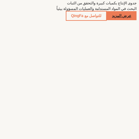
جدوى الإنتاج بكميات كبيرة والتحقق من الثبات
البحث في المواد المستدامة والعمليات المسؤولة بيئياً
عرض المزيد
للتواصل مع QingFa