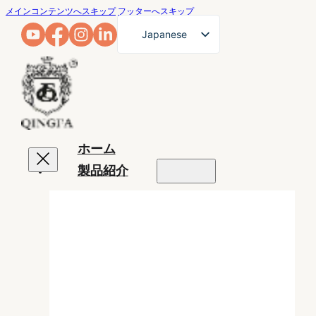
メインコンテンツへスキップ
フッターへスキップ
Japanese
English
French
German
Arabic
ホーム
Russian
製品紹介
Spanish
Portuguese