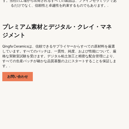
す。当社の工場から出荷されるすべての製品は、ファインセラミックであ
るだけでなく、信頼性と卓越性を約束するものでもあります。.
プレミアム素材とデジタル・クレイ・マネ
ジメント
Qingfa Ceramicsは、信頼できるサプライヤーからすべての原材料を厳選
しています。すべてのバッチは、一貫性、純度、および性能について、厳
格な実験室試験を受けます。デジタル粘土加工と精密な配合管理により、
すべての生産バッチが確かな品質基盤の上にスタートすることを保証しま
す。.
お問い合わせ