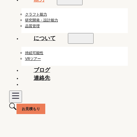
クラフト能力
研究開発・設計能力
品質管理
について
持続可能性
VRツアー
ブログ
連絡先
お見積もり