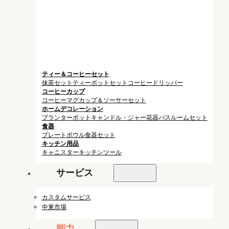
ティー＆コーヒーセット
抹茶セット
ティーポットセット
コーヒードリッパー
コーヒーカップ
コーヒーマグ
カップ＆ソーサーセット
ホームデコレーション
プランターポット
キャンドル・ジャー
花器
バスルームセット
食器
プレート
ボウル
食器セット
キッチン用品
キャニスター
キッチンツール
サービス
カスタムサービス
中東市場
能力