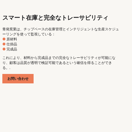
スマート在庫と完全なトレーサビリティ
青発窯業は、チップベースの在庫管理とインテリジェントな生産スケジュ
ーリングを使って監視している：
●
原材料
●
仕掛品
●
完成品
これにより、材料から完成品までの完全なトレーサビリティが可能にな
り、顧客は品質が透明で検証可能であるという確信を得ることができ
る。.
お問い合わせ