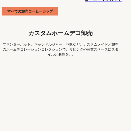
すべての卸売コーヒーカップ
カスタムホームデコ卸売
プランターポット、キャンドルジャー、花瓶など、カスタムメイドと卸売
のホームデコレーションコレクションで、リビングや商業スペースにスタ
イルと個性を。.