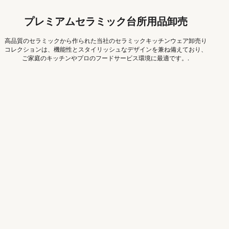
プレミアムセラミック台所用品卸売
高品質のセラミックから作られた当社のセラミックキッチンウェア卸売り
コレクションは、機能性とスタイリッシュなデザインを兼ね備えており、
ご家庭のキッチンやプロのフードサービス環境に最適です。.