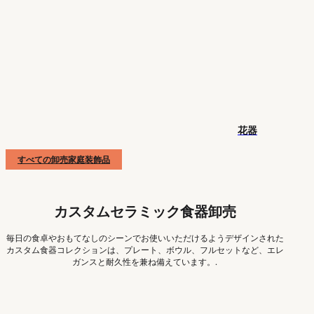
花器
すべての卸売家庭装飾品
カスタムセラミック食器卸売
毎日の食卓やおもてなしのシーンでお使いいただけるようデザインされた
カスタム食器コレクションは、プレート、ボウル、フルセットなど、エレ
ガンスと耐久性を兼ね備えています。.