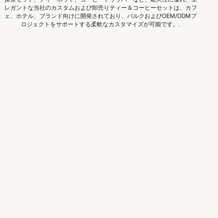
レガントな当社のカスタムおよび卸売りティー＆コーヒーセットは、カフ
ェ、ホテル、ブランド向けに開発されており、バルクおよびOEM/ODMプ
ロジェクトをサポートする柔軟なカスタマイズが可能です。.