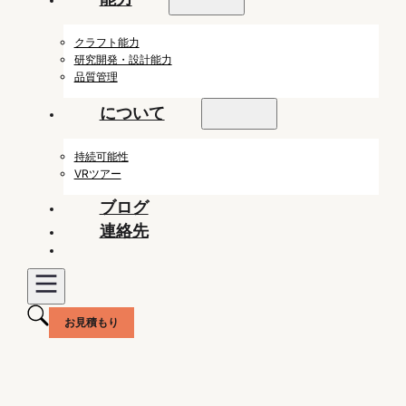
クラフト能力
研究開発・設計能力
品質管理
について
持続可能性
VRツアー
ブログ
連絡先
お見積もり