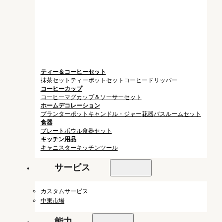
ティー＆コーヒーセット
抹茶セット
ティーポットセット
コーヒードリッパー
コーヒーカップ
コーヒーマグ
カップ＆ソーサーセット
ホームデコレーション
プランターポット
キャンドル・ジャー
花器
バスルームセット
食器
プレート
ボウル
食器セット
キッチン用品
キャニスター
キッチンツール
サービス
カスタムサービス
中東市場
能力