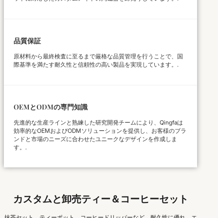
品質保証
原材料から最終検査に至るまで厳格な品質管理を行うことで、国
際基準を満たす耐久性と信頼性の高い製品を実現しています。.
OEMとODMの専門知識
先進的な生産ラインと熟練した研究開発チームにより、Qingfaは
効率的なOEMおよびODMソリューションを提供し、お客様のブラ
ンドと市場のニーズに合わせたユニークなデザインを作成しま
す。.
カスタムと卸売ティー＆コーヒーセット
抹茶セット、ティーポット、コーヒードリッパーなど、耐久性に優れ、エ