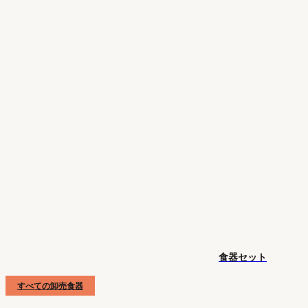
食器セット
すべての卸売食器