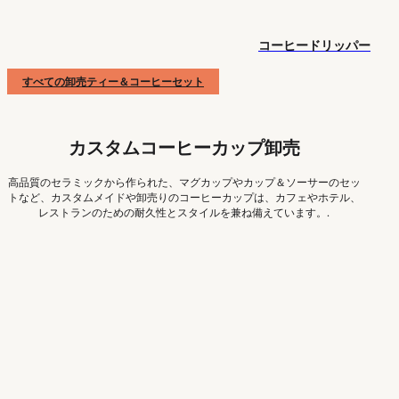
コーヒードリッパー
すべての卸売ティー＆コーヒーセット
カスタムコーヒーカップ卸売
高品質のセラミックから作られた、マグカップやカップ＆ソーサーのセッ
トなど、カスタムメイドや卸売りのコーヒーカップは、カフェやホテル、
レストランのための耐久性とスタイルを兼ね備えています。.