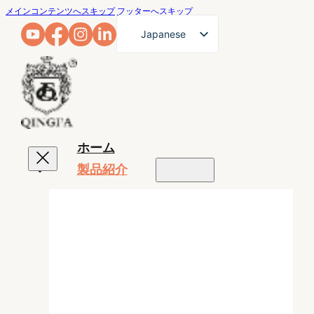
メインコンテンツへスキップ
フッターへスキップ
Japanese
English
French
German
Arabic
ホーム
Russian
製品紹介
Spanish
Portuguese