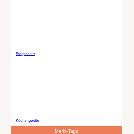
Essgeschirr
Küchengeräte
Markt-Tags