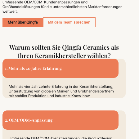
umfassende OEM/ODM-Kundenanpassungen und
Großhandelslösungen für die unterschiedlichsten Marktanforderungen
weltweit.
Mehr über Qingfa
Mit dem Team sprechen
Warum sollten Sie Qingfa Ceramics als
Ihren Keramikhersteller wählen?
1. Mehr als 40 Jahre Erfahrung
Mehr als vier Jahrzehnte Erfahrung in der Keramikherstellung,
Unterstützung von globalen Marken und Großhandelspartnern
mit stabiler Produktion und Industrie-Know-how.
2. OEM/ODM-Anpassung
Umfassende OEM/ODM-Dienstleistungen, die Produktdesign,