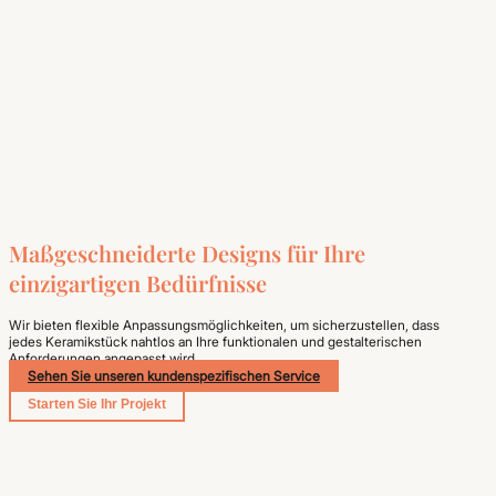
Maßgeschneiderte Designs für Ihre
einzigartigen Bedürfnisse
Wir bieten flexible Anpassungsmöglichkeiten, um sicherzustellen, dass
jedes Keramikstück nahtlos an Ihre funktionalen und gestalterischen
Anforderungen angepasst wird.
Sehen Sie unseren kundenspezifischen Service
Starten Sie Ihr Projekt