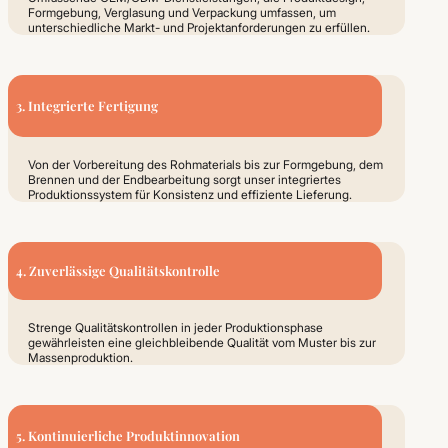
Formgebung, Verglasung und Verpackung umfassen, um
unterschiedliche Markt- und Projektanforderungen zu erfüllen.
3. Integrierte Fertigung
Von der Vorbereitung des Rohmaterials bis zur Formgebung, dem
Brennen und der Endbearbeitung sorgt unser integriertes
Produktionssystem für Konsistenz und effiziente Lieferung.
4. Zuverlässige Qualitätskontrolle
Strenge Qualitätskontrollen in jeder Produktionsphase
gewährleisten eine gleichbleibende Qualität vom Muster bis zur
Massenproduktion.
5. Kontinuierliche Produktinnovation