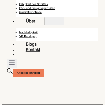
Fähigkeit des Schiffes
F&E- und Designkapazitäten
Qualitätskontrolle
Über
Nachhaltigkeit
VR-Rundgang
Blogs
Kontakt
Angebot einholen