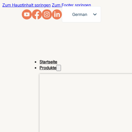
Zum Hauptinhalt springen
Zum Footer springen
German
English
French
Arabic
Russian
Startseite
Spanish
Produkte
Portuguese
Japanese