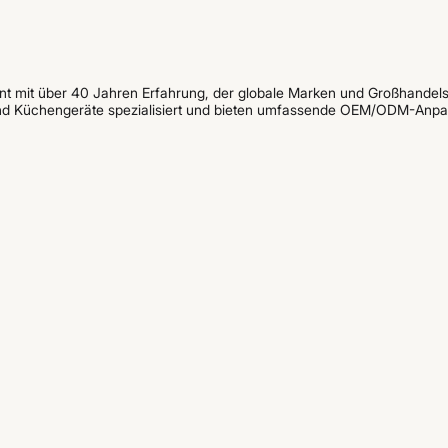
rant mit über 40 Jahren Erfahrung, der globale Marken und Großhandelsp
 und Küchengeräte spezialisiert und bieten umfassende OEM/ODM-Anp