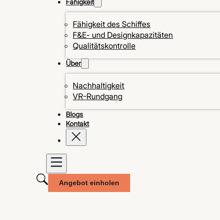
Fähigkeit
Fähigkeit des Schiffes
F&E- und Designkapazitäten
Qualitätskontrolle
Über
Nachhaltigkeit
VR-Rundgang
Blogs
Kontakt
Angebot einholen