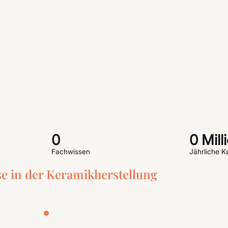
0
0
Mill
Fachwissen
Jährliche K
e in der Keramikherstellung