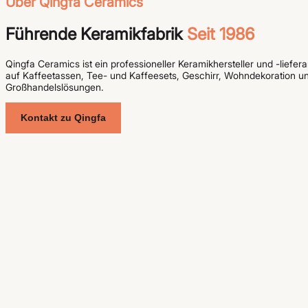
Über Qingfa Ceramics
Führende Keramikfabrik
Seit 1986
Qingfa Ceramics ist ein professioneller Keramikhersteller und -liefe
auf Kaffeetassen, Tee- und Kaffeesets, Geschirr, Wohndekoration
Großhandelslösungen.
Kontakt zu Qingfa