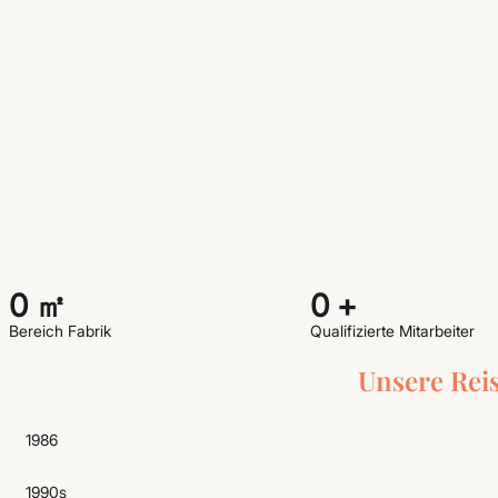
0
㎡
0
+
Bereich Fabrik
Qualifizierte Mitarbeiter
Unsere Reis
1986
1990s