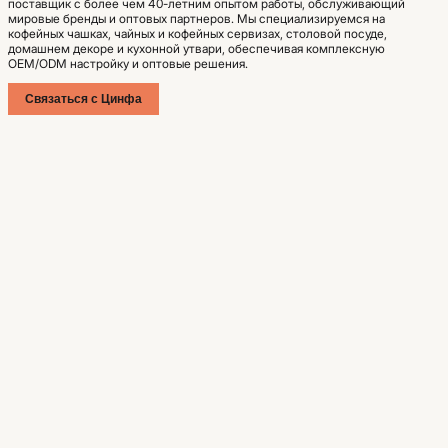
поставщик с более чем 40-летним опытом работы, обслуживающий
мировые бренды и оптовых партнеров. Мы специализируемся на
кофейных чашках, чайных и кофейных сервизах, столовой посуде,
домашнем декоре и кухонной утвари, обеспечивая комплексную
OEM/ODM настройку и оптовые решения.
Связаться с Цинфа