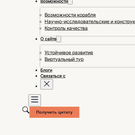
Возможности
Возможности корабля
Научно-исследовательские и констру
Контроль качества
О сайте
Устойчивое развитие
Виртуальный тур
Блоги
Связаться с
Получить цитату