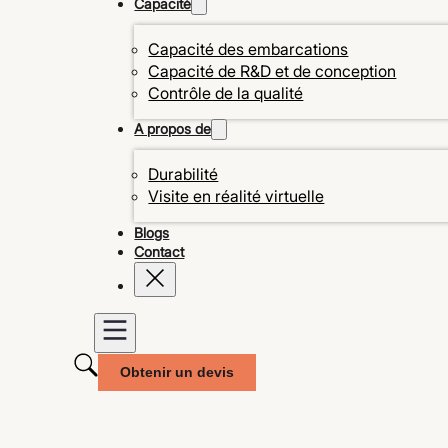
Capacité
Capacité des embarcations
Capacité de R&D et de conception
Contrôle de la qualité
A propos de
Durabilité
Visite en réalité virtuelle
Blogs
Contact
Obtenir un devis