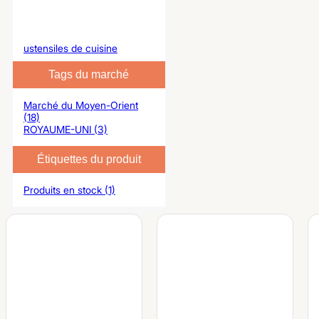
ustensiles de cuisine
Tags du marché
Marché du Moyen-Orient
(18)
ROYAUME-UNI (3)
Étiquettes du produit
Produits en stock (1)