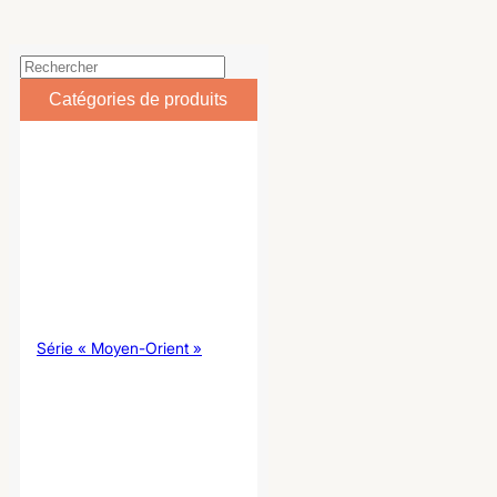
Catégories de produits
Série « Moyen-Orient »