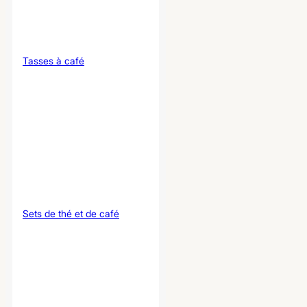
Tasses à café
Sets de thé et de café