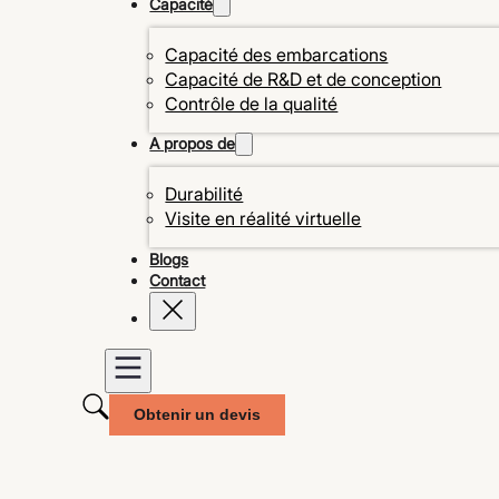
Capacité
Capacité des embarcations
Capacité de R&D et de conception
Contrôle de la qualité
A propos de
Durabilité
Visite en réalité virtuelle
Blogs
Contact
Obtenir un devis