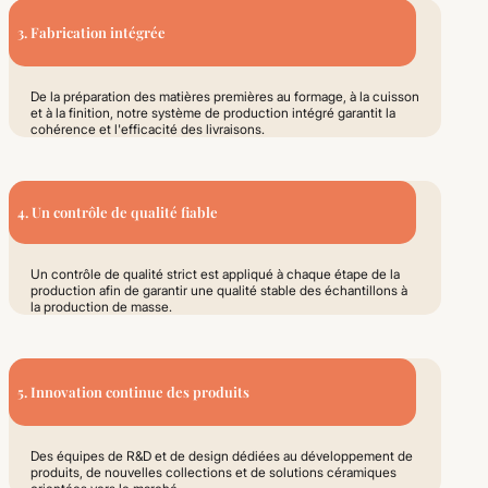
3. Fabrication intégrée
De la préparation des matières premières au formage, à la cuisson
et à la finition, notre système de production intégré garantit la
cohérence et l'efficacité des livraisons.
4. Un contrôle de qualité fiable
Un contrôle de qualité strict est appliqué à chaque étape de la
production afin de garantir une qualité stable des échantillons à
la production de masse.
5. Innovation continue des produits
Des équipes de R&D et de design dédiées au développement de
produits, de nouvelles collections et de solutions céramiques