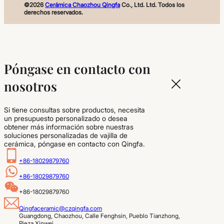
©2026
Cerámica Chaozhou Qingfa
Co., Ltd. Ltd. Todos los
derechos reservados.
Póngase en contacto con
nosotros
Si tiene consultas sobre productos, necesita
un presupuesto personalizado o desea
obtener más información sobre nuestras
soluciones personalizadas de vajilla de
cerámica, póngase en contacto con Qingfa.
+86-18029879760
+86-18029879760
+86-18029879760
Qingfaceramic@czqingfa.com
Guangdong, Chaozhou, Calle Fenghsin, Pueblo Tianzhong, 
Pieza Xinwei