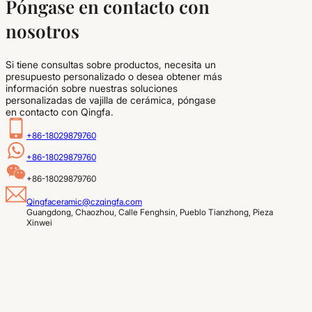
Póngase en contacto con
nosotros
Si tiene consultas sobre productos, necesita un
presupuesto personalizado o desea obtener más
información sobre nuestras soluciones
personalizadas de vajilla de cerámica, póngase
en contacto con Qingfa.
+86-18029879760
+86-18029879760
+86-18029879760
Qingfaceramic@czqingfa.com
Guangdong, Chaozhou, Calle Fenghsin, Pueblo Tianzhong, Pieza 
Xinwei