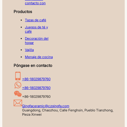
contacto con
Productos
Tazas de café
Juegos de té y
café
Decoración del
hogar
Vajilla
Menaje de cocina
Póngase en contacto
+86-18029879760
+86-18029879760
+86-18029879760
Qingfaceramic@czqingfa.com
Guangdong, Chaozhou, Calle Fenghsin, Pueblo Tianzhong, 
Pieza Xinwei