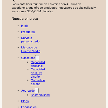
Fabricante líder mundial de cerámica con 40 años de
experiencia, que ofrece productos innovadores de alta calidad y
soluciones OEM/ODM globales.
Nuestra empresa
Inicio
Productos
Servicio
personalizado
Mercado de
Oriente Medio
Capacidad
Capacidad
artesanal
Capacidad
de I+D y
diseño
Control de
calidad
Acerca de
Sostenibilidad
Blogs
Póngase en