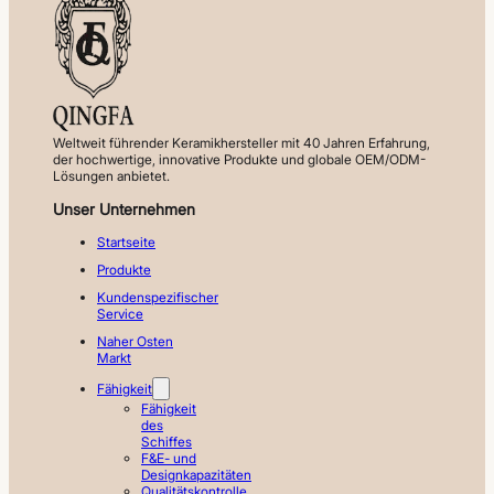
Weltweit führender Keramikhersteller mit 40 Jahren Erfahrung,
der hochwertige, innovative Produkte und globale OEM/ODM-
Lösungen anbietet.
Unser Unternehmen
Startseite
Produkte
Kundenspezifischer
Service
Naher Osten
Markt
Fähigkeit
Fähigkeit
des
Schiffes
F&E- und
Designkapazitäten
Qualitätskontrolle