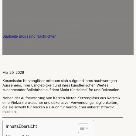
Beste Verwendungsmöglichkeiten für Keramik-
Kerzengläser
Startseite
/
Blogs und Nachrichten
/
Beste Verwendungsmöglichkeiten für
Keramik-Kerzengläser
Mai 20, 2026
Keramische Kerzengläser erfreuen sich aufgrund ihres hochwertigen
Aussehens, ihrer Langlebigkeit und ihres künstlerischen Wertes
zunehmender Beliebtheit auf dem Markt für Heimdüfte und Dekoration.
Neben der Aufbewahrung von Kerzen bieten Kerzengläser aus Keramik
eine Vielzahl praktischer und dekorativer Verwendungsmöglichkeiten,
die sie sowohl für Marken als auch für Verbraucher äußerst attraktiv
machen.
Inhaltsübersicht