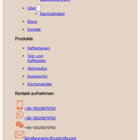
Über
Nachhaltigkeit
Blogs
Kontakt
Produkte
Kaffeetassen
Tee- und
Kaffeesets
Wohnkultur
Essgeschirr
Küchengeräte
Kontakt aufnehmen
+86-18029879760
+86-18029879760
+86-18029879760
Qingfaceramic@czqingfa.com