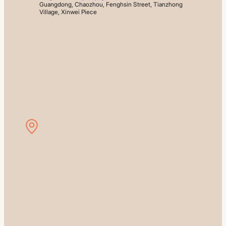
Guangdong, Chaozhou, Fenghsin Street, Tianzhong 
Village, Xinwei Piece