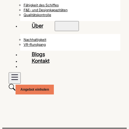
Fähigkeit des Schiffes
F&E- und Designkapazitäten
Qualitätskontrolle
Über
Nachhaltigkeit
VR-Rundgang
Blogs
Kontakt
Angebot einholen