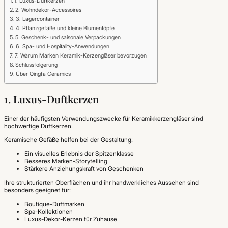
1. Luxus-Duftkerzen
2. Wohndekor-Accessoires
3. Lagercontainer
4. Pflanzgefäße und kleine Blumentöpfe
5. Geschenk- und saisonale Verpackungen
6. Spa- und Hospitality-Anwendungen
7. Warum Marken Keramik-Kerzengläser bevorzugen
Schlussfolgerung
Über Qingfa Ceramics
1. Luxus-Duftkerzen
Einer der häufigsten Verwendungszwecke für Keramikkerzengläser sind
hochwertige Duftkerzen.
Keramische Gefäße helfen bei der Gestaltung:
Ein visuelles Erlebnis der Spitzenklasse
Besseres Marken-Storytelling
Stärkere Anziehungskraft von Geschenken
Ihre strukturierten Oberflächen und ihr handwerkliches Aussehen sind
besonders geeignet für:
Boutique-Duftmarken
Spa-Kollektionen
Luxus-Dekor-Kerzen für Zuhause