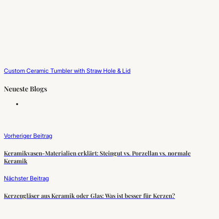
Custom Ceramic Tumbler with Straw Hole & Lid
Neueste Blogs
Vorheriger Beitrag
Keramikvasen-Materialien erklärt: Steingut vs. Porzellan vs. normale
Keramik
Nächster Beitrag
Kerzengläser aus Keramik oder Glas: Was ist besser für Kerzen?