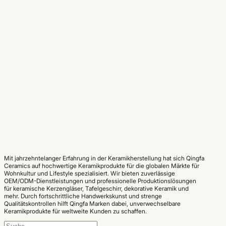
Mit jahrzehntelanger Erfahrung in der Keramikherstellung hat sich Qingfa
Ceramics auf hochwertige Keramikprodukte für die globalen Märkte für
Wohnkultur und Lifestyle spezialisiert. Wir bieten zuverlässige
OEM/ODM-Dienstleistungen und professionelle Produktionslösungen
für keramische Kerzengläser, Tafelgeschirr, dekorative Keramik und
mehr. Durch fortschrittliche Handwerkskunst und strenge
Qualitätskontrollen hilft Qingfa Marken dabei, unverwechselbare
Keramikprodukte für weltweite Kunden zu schaffen.
Suchen