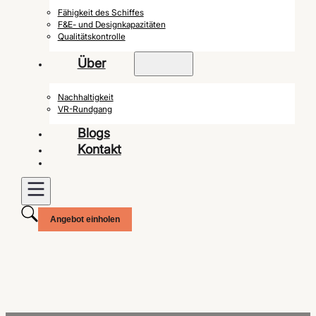
Fähigkeit des Schiffes
F&E- und Designkapazitäten
Qualitätskontrolle
Über
Nachhaltigkeit
VR-Rundgang
Blogs
Kontakt
Angebot einholen