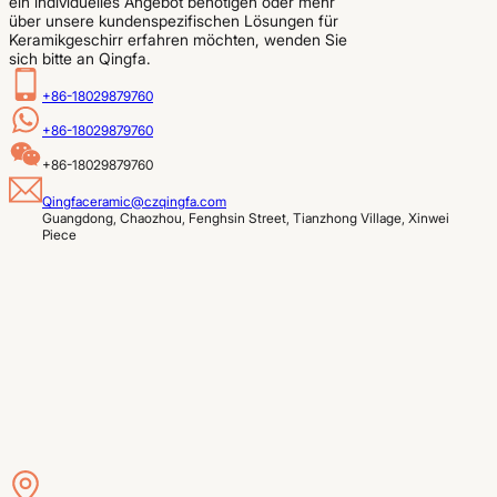
ein individuelles Angebot benötigen oder mehr
über unsere kundenspezifischen Lösungen für
Keramikgeschirr erfahren möchten, wenden Sie
sich bitte an Qingfa.
+86-18029879760
+86-18029879760
+86-18029879760
Qingfaceramic@czqingfa.com
Guangdong, Chaozhou, Fenghsin Street, Tianzhong Village, Xinwei 
Piece