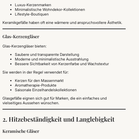
Luxus-Kerzenmarken
Minimalistische Wohndekor-Kollektionen
Lifestyle-Boutiquen
Keramikgefäße haben oft eine wärmere und anspruchsvollere Ästhetik.
Glas-Kerzengläser
Glas-Kerzengläser bieten:
Saubere und transparente Darstellung
Moderne und minimalistische Ausstrahlung
Bessere Sichtbarkeit von Kerzenfarbe und Wachstextur
Sie werden in der Regel verwendet für:
Kerzen für den Massenmarkt
Aromatherapie-Produkte
Saisonale Einzelhandelskollektionen
Glasgefäße eignen sich gut für Marken, die ein einfaches und
vielseitiges Aussehen wünschen.
2. Hitzebeständigkeit und Langlebigkeit
Keramische Gläser