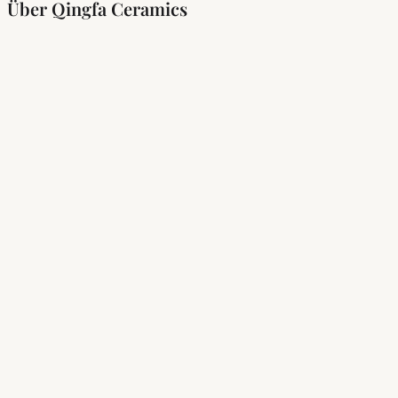
Über Qingfa Ceramics