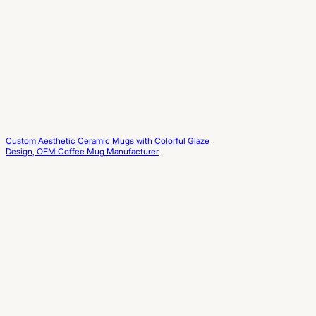
Custom Aesthetic Ceramic Mugs with Colorful Glaze
Design, OEM Coffee Mug Manufacturer