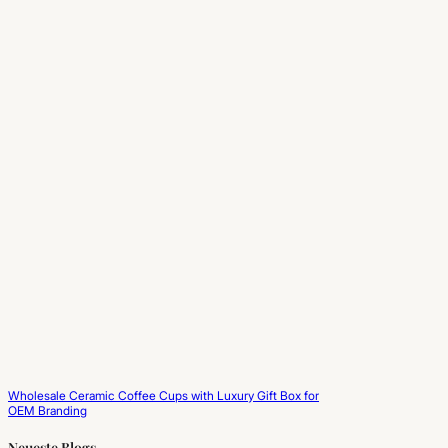
Wholesale Ceramic Coffee Cups with Luxury Gift Box for
OEM Branding
Neueste Blogs