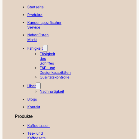
Startseite
Produkte
Kundenspezifischer
Service
Naher Osten
Markt
Fähigkeit
Fähigkeit
des
Schiffes
F&E- und
Designkapazitäten
Qualitätskontrolle
Über
Nachhaltigkeit
Blogs
Kontakt
Produkte
Kaffeetassen
Tee- und
Kaffeesets