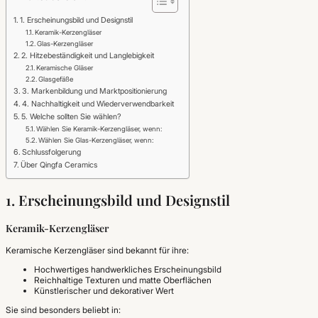
1. Erscheinungsbild und Designstil
Keramik-Kerzengläser
Glas-Kerzengläser
2. Hitzebeständigkeit und Langlebigkeit
Keramische Gläser
Glasgefäße
3. Markenbildung und Marktpositionierung
4. Nachhaltigkeit und Wiederverwendbarkeit
5. Welche sollten Sie wählen?
Wählen Sie Keramik-Kerzengläser, wenn:
Wählen Sie Glas-Kerzengläser, wenn:
Schlussfolgerung
Über Qingfa Ceramics
1. Erscheinungsbild und Designstil
Keramik-Kerzengläser
Keramische Kerzengläser sind bekannt für ihre:
Hochwertiges handwerkliches Erscheinungsbild
Reichhaltige Texturen und matte Oberflächen
Künstlerischer und dekorativer Wert
Sie sind besonders beliebt in: