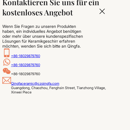
Kontaktieren Sie uns für ein
kostenloses Angebot
Wenn Sie Fragen zu unseren Produkten
haben, ein individuelles Angebot benötigen
oder mehr über unsere kundenspezifischen
Lösungen für Keramikgeschirr erfahren
möchten, wenden Sie sich bitte an Qingfa.
+86-18029879760
+86-18029879760
+86-18029879760
Qingfaceramic@czqingfa.com
Guangdong, Chaozhou, Fenghsin Street, Tianzhong Village, 
Xinwei Piece