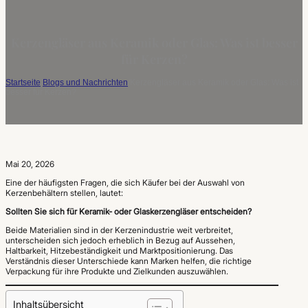
Kerzengläser aus Keramik oder Glas: Was ist besser
für Kerzen?
Startseite
/
Blogs und Nachrichten
/
Kerzengläser aus Keramik oder Glas: Was ist
besser für Kerzen?
Mai 20, 2026
Eine der häufigsten Fragen, die sich Käufer bei der Auswahl von
Kerzenbehältern stellen, lautet:
Sollten Sie sich für Keramik- oder Glaskerzengläser entscheiden?
Beide Materialien sind in der Kerzenindustrie weit verbreitet,
unterscheiden sich jedoch erheblich in Bezug auf Aussehen,
Haltbarkeit, Hitzebeständigkeit und Marktpositionierung. Das
Verständnis dieser Unterschiede kann Marken helfen, die richtige
Verpackung für ihre Produkte und Zielkunden auszuwählen.
Inhaltsübersicht