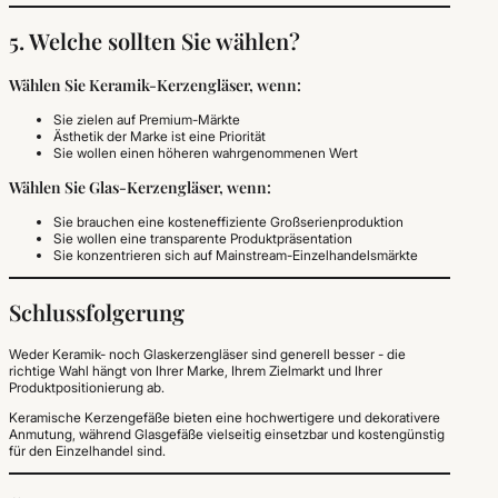
5. Welche sollten Sie wählen?
Wählen Sie Keramik-Kerzengläser, wenn:
Sie zielen auf Premium-Märkte
Ästhetik der Marke ist eine Priorität
Sie wollen einen höheren wahrgenommenen Wert
Wählen Sie Glas-Kerzengläser, wenn:
Sie brauchen eine kosteneffiziente Großserienproduktion
Sie wollen eine transparente Produktpräsentation
Sie konzentrieren sich auf Mainstream-Einzelhandelsmärkte
Schlussfolgerung
Weder Keramik- noch Glaskerzengläser sind generell besser - die
richtige Wahl hängt von Ihrer Marke, Ihrem Zielmarkt und Ihrer
Produktpositionierung ab.
Keramische Kerzengefäße bieten eine hochwertigere und dekorativere
Anmutung, während Glasgefäße vielseitig einsetzbar und kostengünstig
für den Einzelhandel sind.