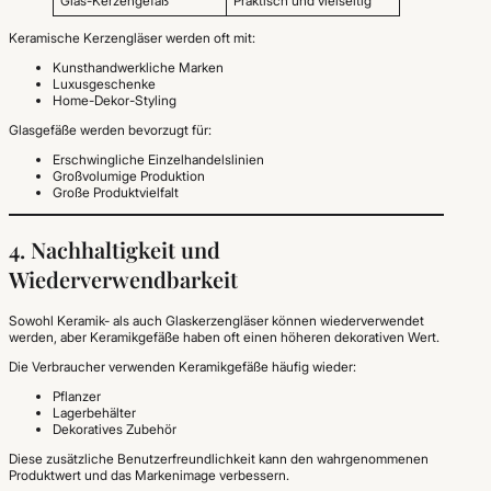
Glas-Kerzengefäß
Praktisch und vielseitig
Keramische Kerzengläser werden oft mit:
Kunsthandwerkliche Marken
Luxusgeschenke
Home-Dekor-Styling
Glasgefäße werden bevorzugt für:
Erschwingliche Einzelhandelslinien
Großvolumige Produktion
Große Produktvielfalt
4. Nachhaltigkeit und
Wiederverwendbarkeit
Sowohl Keramik- als auch Glaskerzengläser können wiederverwendet
werden, aber Keramikgefäße haben oft einen höheren dekorativen Wert.
Die Verbraucher verwenden Keramikgefäße häufig wieder:
Pflanzer
Lagerbehälter
Dekoratives Zubehör
Diese zusätzliche Benutzerfreundlichkeit kann den wahrgenommenen
Produktwert und das Markenimage verbessern.