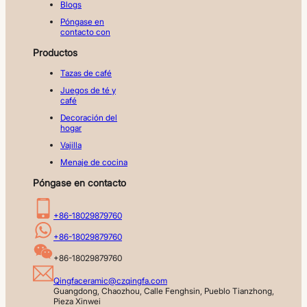
Blogs
Póngase en
contacto con
Productos
Tazas de café
Juegos de té y
café
Decoración del
hogar
Vajilla
Menaje de cocina
Póngase en contacto
+86-18029879760
+86-18029879760
+86-18029879760
Qingfaceramic@czqingfa.com
Guangdong, Chaozhou, Calle Fenghsin, Pueblo Tianzhong, 
Pieza Xinwei