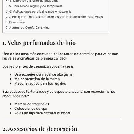
4. Macetas y jardineras pequeñas
5. Envases de regalo y de temporada
6. Aplicaciones para balnearios y hostelería
7. Por qué las marcas prefieren los tarros de cerámica para velas
Conclusión
Acerca de Qingfa Ceramics
1. Velas perfumadas de lujo
Uno de los usos más comunes de los tarros de cerámica para velas son
las velas aromáticas de primera calidad.
Los recipientes de cerámica ayudan a crear:
Una experiencia visual de alta gama
Mejor narración de la marca
Mayor atractivo para los regalos
Sus acabados texturizados y su aspecto artesanal son especialmente
adecuados para:
Marcas de fragancias
Colecciones de spa
Velas de lujo para decorar el hogar
2. Accesorios de decoración