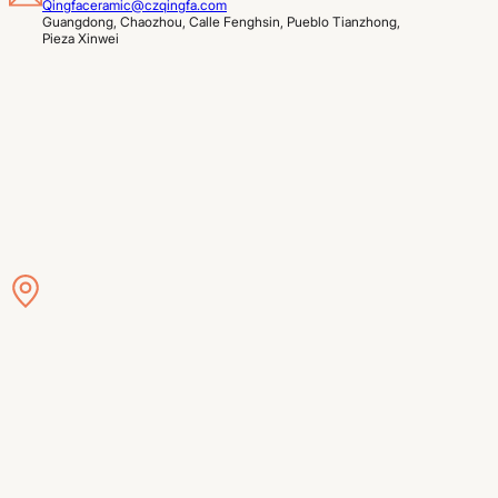
Qingfaceramic@czqingfa.com
Guangdong, Chaozhou, Calle Fenghsin, Pueblo Tianzhong, 
Pieza Xinwei