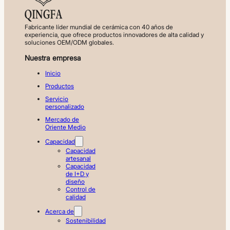
Fabricante líder mundial de cerámica con 40 años de
experiencia, que ofrece productos innovadores de alta calidad y
soluciones OEM/ODM globales.
Nuestra empresa
Inicio
Productos
Servicio
personalizado
Mercado de
Oriente Medio
Capacidad
Capacidad
artesanal
Capacidad
de I+D y
diseño
Control de
calidad
Acerca de
Sostenibilidad