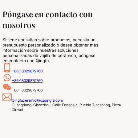
Póngase en contacto con
nosotros
Si tiene consultas sobre productos, necesita un
presupuesto personalizado o desea obtener más
información sobre nuestras soluciones
personalizadas de vajilla de cerámica, póngase
en contacto con Qingfa.
+86-18029879760
+86-18029879760
+86-18029879760
Qingfaceramic@czqingfa.com
Guangdong, Chaozhou, Calle Fenghsin, Pueblo Tianzhong, Pieza 
Xinwei