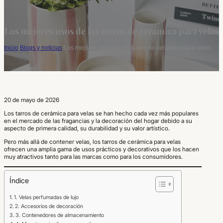
Los mejores usos de los tarros de cerámica para velas
Inicio
/
Blogs y noticias
/
Los mejores usos de los tarros de cerámica para velas
20 de mayo de 2026
Los tarros de cerámica para velas se han hecho cada vez más populares
en el mercado de las fragancias y la decoración del hogar debido a su
aspecto de primera calidad, su durabilidad y su valor artístico.
Pero más allá de contener velas, los tarros de cerámica para velas
ofrecen una amplia gama de usos prácticos y decorativos que los hacen
muy atractivos tanto para las marcas como para los consumidores.
Índice
1. Velas perfumadas de lujo
2. Accesorios de decoración
3. Contenedores de almacenamiento