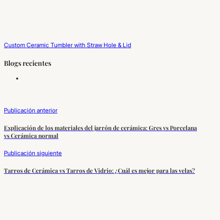
Custom Ceramic Tumbler with Straw Hole & Lid
Blogs recientes
Publicación anterior
Explicación de los materiales del jarrón de cerámica: Gres vs Porcelana
vs Cerámica normal
Publicación siguiente
Tarros de Cerámica vs Tarros de Vidrio: ¿Cuál es mejor para las velas?