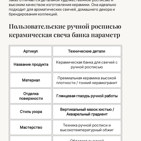
высоким качеством изготовления керамики. Она идеально
подходит для ароматических свечей, домашнего декора и
брендирования коллекций.
Пользовательские ручной росписью
керамическая свеча банка параметр
Артикул
Технические детали
Керамическая банка для свечей с
Название продукта
ручной росписью
Премиальная керамика высокой
Материал
плотности / тонкий керамогранит
Отделка
Глянцевая глазурь ручной работы
поверхности
Вертикальный мазок кистью /
Стиль узора
Акварельный градиент
Техника ручной росписи и
Мастерство
высокотемпературный обжиг
Обладает высокой