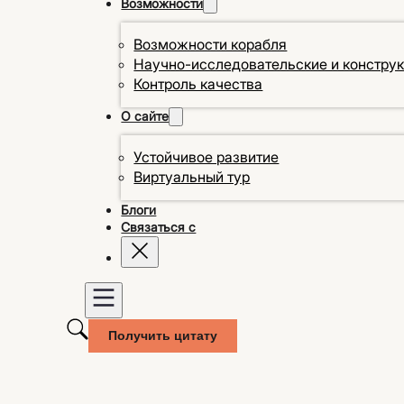
Возможности
Возможности корабля
Научно-исследовательские и констру
Контроль качества
О сайте
Устойчивое развитие
Виртуальный тур
Блоги
Связаться с
Получить цитату