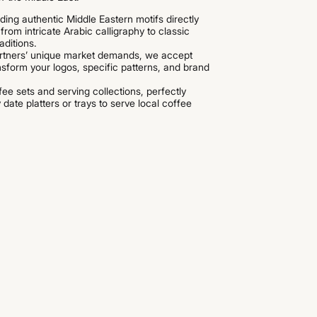
ng authentic Middle Eastern motifs directly
rom intricate Arabic calligraphy to classic
aditions.
artners’ unique market demands, we accept
sform your logos, specific patterns, and brand
ee sets and serving collections, perfectly
te platters or trays to serve local coffee