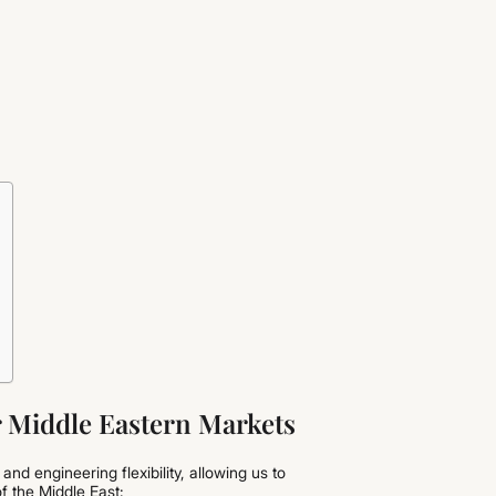
r Middle Eastern Markets
nd engineering flexibility, allowing us to
f the Middle East: