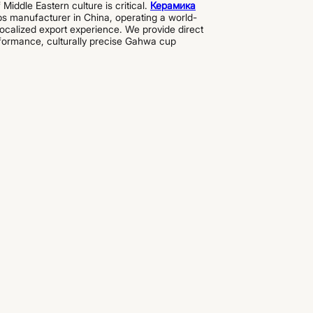
Middle Eastern culture is critical.
Керамика
ps manufacturer in China, operating a world-
localized export experience. We provide direct
formance, culturally precise Gahwa cup