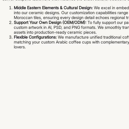
Middle Eastern Elements & Cultural Design:
We excel in embeddi
into our ceramic designs. Our customization capabilities range f
Moroccan tiles, ensuring every design detail echoes regional tr
Support Your Own Design (OEM/ODM):
To fully support our p
custom artwork in AI, PSD, and PNG formats. We smoothly tran
assets into production-ready ceramic pieces.
Flexible Configurations:
We manufacture unified traditional coff
matching your custom Arabic coffee cups with complementary da
lovers.