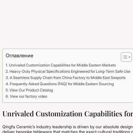
Оглавление
Unrivaled Customization Capabilities for Middle Eastern Markets
Heavy-Duty Physical Specifications Engineered for Long-Term Safe Use
A Seamless Supply Chain from China Factory to Middle East Seaports
Frequently Asked Questions (FAQ) for Middle Eastern Sourcing
View Our Product Catalog
View our factory video
Unrivaled Customization Capabilities fo
Qingfa Ceramic’s industry leadership is driven by our absolute design a
deliver bespoke tableware that matches the exact cultural traditions o