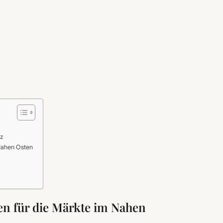
z
 Nahen Osten
n für die Märkte im Nahen