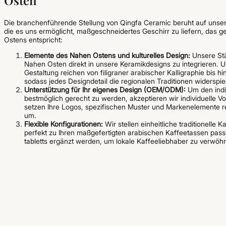
Die branchenführende Stellung von Qingfa Ceramic beruht auf unserer
die es uns ermöglicht, maßgeschneidertes Geschirr zu liefern, das g
Ostens entspricht:
Elemente des Nahen Ostens und kulturelles Design:
Unsere Stä
Nahen Osten direkt in unsere Keramikdesigns zu integrieren. U
Gestaltung reichen von filigraner arabischer Kalligraphie bis 
sodass jedes Designdetail die regionalen Traditionen widerspie
Unterstützung für Ihr eigenes Design (OEM/ODM):
Um den indi
bestmöglich gerecht zu werden, akzeptieren wir individuelle 
setzen Ihre Logos, spezifischen Muster und Markenelemente rei
um.
Flexible Konfigurationen:
Wir stellen einheitliche traditionelle K
perfekt zu Ihren maßgefertigten arabischen Kaffeetassen pass
tabletts ergänzt werden, um lokale Kaffeeliebhaber zu verwöh