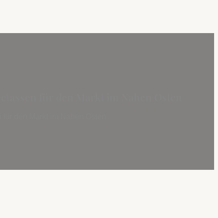
feetassen für den Markt im Nahen Osten
en für den Markt im Nahen Osten