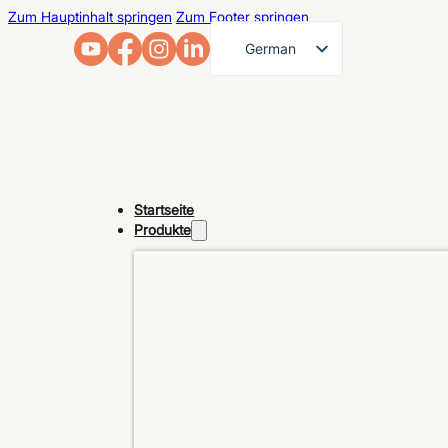
Zum Hauptinhalt springen
Zum Footer springen
German
English
French
Arabic
Russian
Startseite
Spanish
Produkte
Portuguese
Japanese