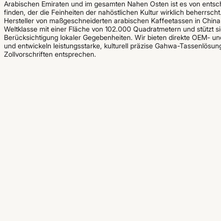
Arabischen Emiraten und im gesamten Nahen Osten ist es von entsch
finden, der die Feinheiten der nahöstlichen Kultur wirklich beherrscht
Hersteller von maßgeschneiderten arabischen Kaffeetassen in China et
Weltklasse mit einer Fläche von 102.000 Quadratmetern und stützt s
Berücksichtigung lokaler Gegebenheiten. Wir bieten direkte OEM- u
und entwickeln leistungsstarke, kulturell präzise Gahwa-Tassenlösun
Zollvorschriften entsprechen.