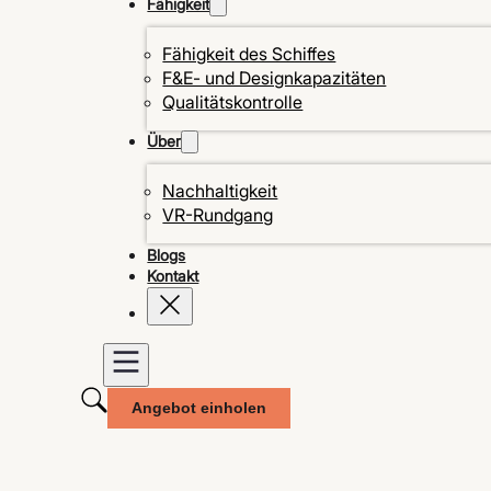
Fähigkeit
Fähigkeit des Schiffes
F&E- und Designkapazitäten
Qualitätskontrolle
Über
Nachhaltigkeit
VR-Rundgang
Blogs
Kontakt
Angebot einholen