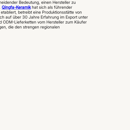
eidender Bedeutung, einen Hersteller zu
.
Qingfa-Keramik
hat sich als führender
abliert, betreibt eine Produktionsstätte von
ich auf über 30 Jahre Erfahrung im Export unter
nd ODM-Lieferketten vom Hersteller zum Käufer
gen, die den strengen regionalen