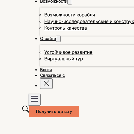
Возможности
Возможности корабля
Научно-исследовательские и констру
Контроль качества
О сайте
Устойчивое развитие
Виртуальный тур
Блоги
Связаться с
Получить цитату